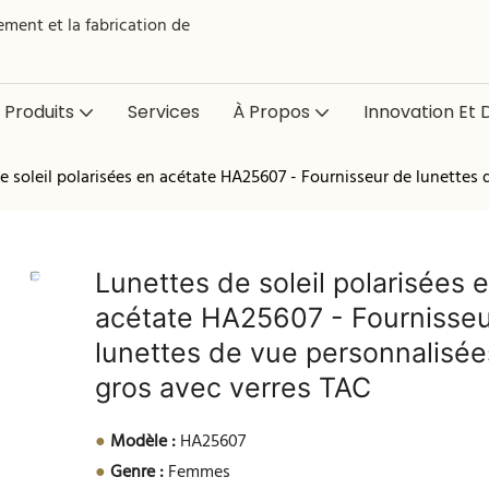
ment et la fabrication de
Produits
Services
À Propos
Innovation Et D
e soleil polarisées en acétate HA25607 - Fournisseur de lunettes
Lunettes de soleil polarisées 
acétate HA25607 - Fournisseu
lunettes de vue personnalisée
gros avec verres TAC
●
Modèle :
HA25607
●
Genre :
Femmes