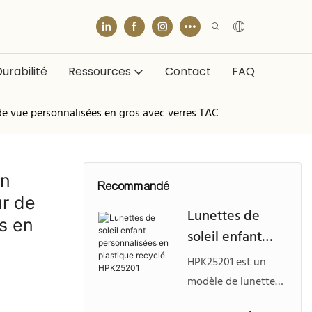
urabilité
Ressources
Contact
FAQ
 de vue personnalisées en gros avec verres TAC
en
Recommandé
r de
Lunettes de
s en
soleil enfant
personnalisées
HPK25201 est un
en plastique
modèle de lunettes
recyclé
de soleil tendance