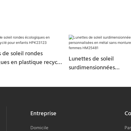
 de soleil rondes
Lunettes de soleil
ues en plastique recyclé
surdimensionnées
fants HPK23123
personnalisées en métal
monture pour femmes 
Entreprise
Co
Domicile
Par