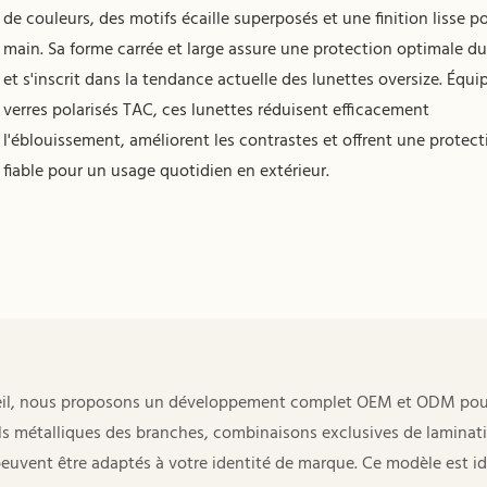
de couleurs, des motifs écaille superposés et une finition lisse po
main. Sa forme carrée et large assure une protection optimale du
et s'inscrit dans la tendance actuelle des lunettes oversize. Équi
verres polarisés TAC, ces lunettes réduisent efficacement
l'éblouissement, améliorent les contrastes et offrent une protec
fiable pour un usage quotidien en extérieur.
soleil, nous proposons un développement complet OEM et ODM pou
ls métalliques des branches, combinaisons exclusives de laminat
peuvent être adaptés à votre identité de marque. Ce modèle est id