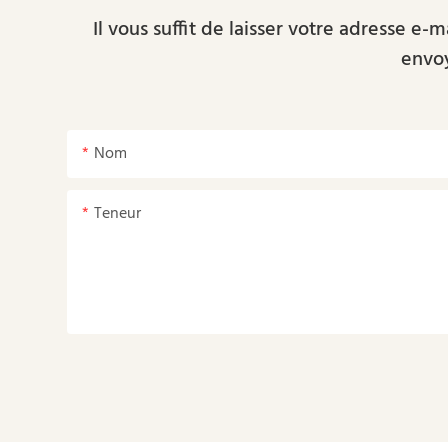
Il vous suffit de laisser votre adresse e
envoy
Nom
Teneur