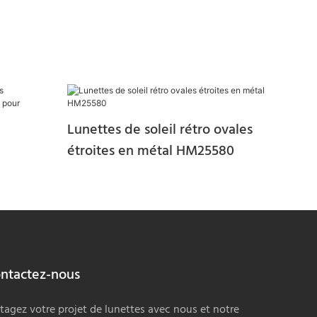
Lunettes de soleil rétro ovales
étroites en métal HM25580
 sans
HM25481
ntactez-nous
tagez votre projet de lunettes avec nous et notre