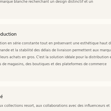
n marque blanche recherchant un design distinctif et un
oduction
tion en série constante tout en préservant une esthétique haut d
ande et la stabilité des délais de livraison permettent aux marqu
leurs achats en gros. C'est la solution idéale pour la distribution 
nes de magasins, des boutiques et des plateformes de commerce
hé
collections resort, aux collaborations avec des influenceurs et