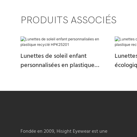
PRODUITS ASSOCIÉS
Lunettes de soleil enfant
Lunettes
personnalisées en plastique
écologiq
recyclé HPK25201
pour en
Fondée en 2009, Hisight Eyewear est une