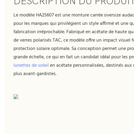
DESCRIPTION DU PRODUI
Le modèle HA25607 est une monture carrée oversize auda
pour les marques qui privilégient un style affirmé et une q
fabrication irréprochable. Fabriqué en acétate de haute qu
de verres polarisés TAC, ce modèle offre un impact visuel f
protection solaire optimale. Sa conception permet une pr
grande échelle, ce qui en fait un candidat idéal pour les 
lunettes de soleil
en acétate personnalisées, destinés aux 
plus avant-gardistes.