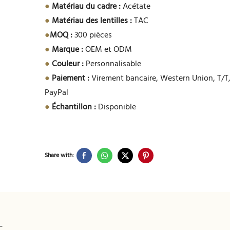
●
Matériau du cadre :
Acétate
●
Matériau des lentilles :
TAC
●
MOQ :
300 pièces
●
Marque :
OEM et ODM
●
Couleur :
Personnalisable
●
Paiement :
Virement bancaire, Western Union, T/T,
PayPal
●
Échantillon :
Disponible
Share with: