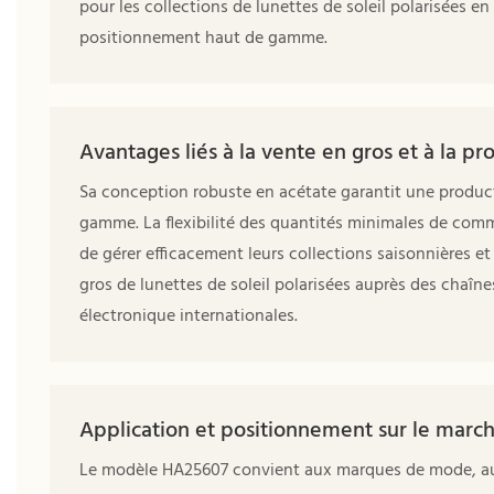
pour les collections de lunettes de soleil polarisées e
positionnement haut de gamme.
Avantages liés à la vente en gros et à la pr
Sa conception robuste en acétate garantit une produc
gamme. La flexibilité des quantités minimales de comm
de gérer efficacement leurs collections saisonnières et 
gros de lunettes de soleil polarisées auprès des chaî
électronique internationales.
Application et positionnement sur le marc
Le modèle HA25607 convient aux marques de mode, aux 