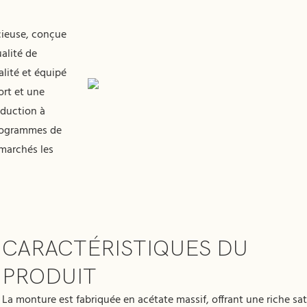
T
cieuse, conçue
ualité de
alité et équipé
ort et une
oduction à
programmes de
marchés les
CARACTÉRISTIQUES DU
PRODUIT
La monture est fabriquée en acétate massif, offrant une riche sa