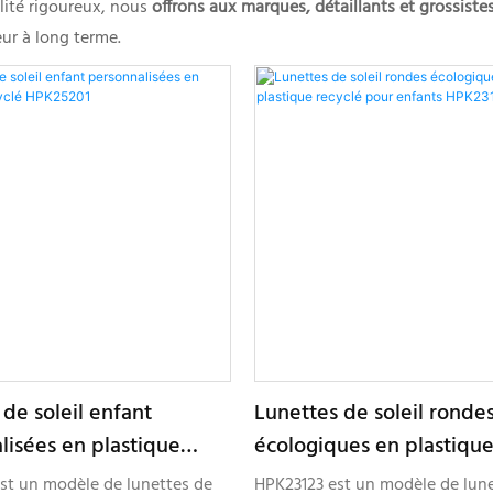
lité rigoureux, nous
offrons aux marques, détaillants et grossist
eur à long terme.
de soleil enfant
Lunettes de soleil ronde
lisées en plastique
écologiques en plastique
HPK25201
pour enfants HPK23123
st un modèle de lunettes de
HPK23123 est un modèle de lun