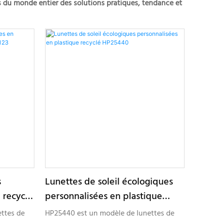
es du monde entier des solutions pratiques, tendance et
s
Lunettes de soleil écologiques
 recyclé
personnalisées en plastique
recyclé HP25440
ettes de
HP25440 est un modèle de lunettes de