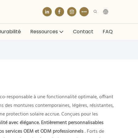
urabilité
Ressources
Contact
FAQ
 éco-responsable à une fonctionnalité optimale, offrant
sons des montures contemporaines, légères, résistantes,
ne protection solaire accrue. Conçues pour les
nalité avec élégance. Entièrement personnalisables
à nos services OEM et ODM professionnels
. Forts de