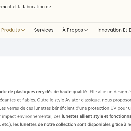
ment et la fabrication de
Produits
Services
À Propos
Innovation Et D
rtir de plastiques recyclés de haute qualité
. Elle allie un design
 élégantes et fiables. Outre le style Aviator classique, nous propo
Les verres de ces lunettes bénéficient d'une protection UV pour u
r impact environnemental, ces
lunettes allient style et fonction
, etc.), les lunettes de notre collection sont disponibles grâce 