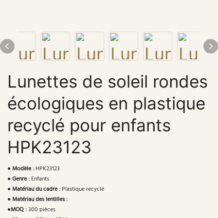
Lunettes de soleil rondes
écologiques en plastique
recyclé pour enfants
HPK23123
●
Modèle :
HPK23123
●
Genre :
Enfants
●
Matériau du cadre :
Plastique recyclé
●
Matériau des lentilles :
●
MOQ :
300 pièces