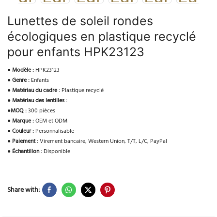
Lunettes de soleil rondes
écologiques en plastique recyclé
pour enfants HPK23123
●
Modèle :
HPK23123
●
Genre :
Enfants
●
Matériau du cadre :
Plastique recyclé
●
Matériau des lentilles :
●
MOQ :
300 pièces
●
Marque :
OEM et ODM
●
Couleur :
Personnalisable
●
Paiement :
Virement bancaire, Western Union, T/T, L/C, PayPal
●
Échantillon :
Disponible
Share with: