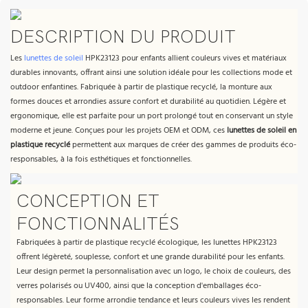
DESCRIPTION DU PRODUIT
Les
lunettes de soleil
HPK23123 pour enfants allient couleurs vives et matériaux
durables innovants, offrant ainsi une solution idéale pour les collections mode et
outdoor enfantines. Fabriquée à partir de plastique recyclé, la monture aux
formes douces et arrondies assure confort et durabilité au quotidien. Légère et
ergonomique, elle est parfaite pour un port prolongé tout en conservant un style
moderne et jeune. Conçues pour les projets OEM et ODM, ces
lunettes de soleil en
plastique recyclé
permettent aux marques de créer des gammes de produits éco-
responsables, à la fois esthétiques et fonctionnelles.
CONCEPTION ET
FONCTIONNALITÉS
Fabriquées à partir de plastique recyclé écologique, les lunettes HPK23123
offrent légèreté, souplesse, confort et une grande durabilité pour les enfants.
Leur design permet la personnalisation avec un logo, le choix de couleurs, des
verres polarisés ou UV400, ainsi que la conception d'emballages éco-
responsables. Leur forme arrondie tendance et leurs couleurs vives les rendent