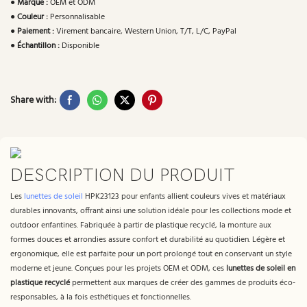
●
Marque :
OEM et ODM
●
Couleur :
Personnalisable
●
Paiement :
Virement bancaire, Western Union, T/T, L/C, PayPal
●
Échantillon :
Disponible
Share with:
DESCRIPTION DU PRODUIT
Les
lunettes de soleil
HPK23123 pour enfants allient couleurs vives et matériaux
durables innovants, offrant ainsi une solution idéale pour les collections mode et
outdoor enfantines. Fabriquée à partir de plastique recyclé, la monture aux
formes douces et arrondies assure confort et durabilité au quotidien. Légère et
ergonomique, elle est parfaite pour un port prolongé tout en conservant un style
moderne et jeune. Conçues pour les projets OEM et ODM, ces
lunettes de soleil en
plastique recyclé
permettent aux marques de créer des gammes de produits éco-
responsables, à la fois esthétiques et fonctionnelles.