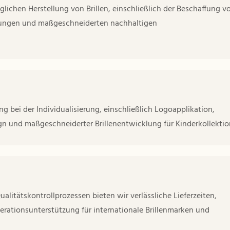
lichen Herstellung von Brillen, einschließlich der Beschaffung v
sungen und maßgeschneiderten nachhaltigen
 bei der Individualisierung, einschließlich Logoapplikation,
 und maßgeschneiderter Brillenentwicklung für Kinderkollektio
itätskontrollprozessen bieten wir verlässliche Lieferzeiten,
erationsunterstützung für internationale Brillenmarken und