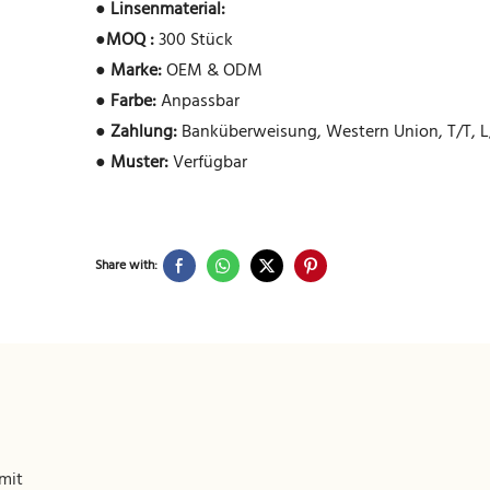
●
Linsenmaterial:
●
MOQ :
300 Stück
●
Marke:
OEM & ODM
●
Farbe:
Anpassbar
●
Zahlung:
Banküberweisung, Western Union, T/T, L
●
Muster:
Verfügbar
Share with:
mit