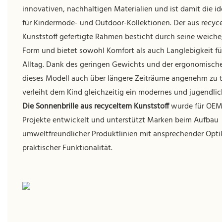
innovativen, nachhaltigen Materialien und ist damit die i
für Kindermode- und Outdoor-Kollektionen. Der aus recyc
Kunststoff gefertigte Rahmen besticht durch seine weich
Form und bietet sowohl Komfort als auch Langlebigkeit fü
Alltag. Dank des geringen Gewichts und der ergonomische
dieses Modell auch über längere Zeiträume angenehm zu 
verleiht dem Kind gleichzeitig ein modernes und jugendli
Die Sonnenbrille aus recyceltem Kunststoff
wurde für OE
Projekte entwickelt und unterstützt Marken beim Aufbau
umweltfreundlicher Produktlinien mit ansprechender Opti
praktischer Funktionalität.