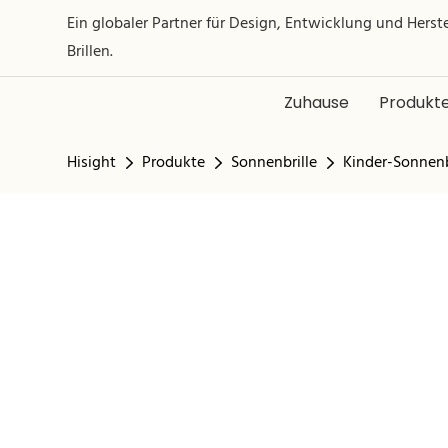
Ein globaler Partner für Design, Entwicklung und Hers
Brillen.
Zuhause
Produkt
Hisight
Produkte
Sonnenbrille
Kinder-Sonnenb