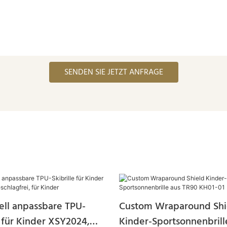
SENDEN SIE JETZT ANFRAGE
ell anpassbare TPU-
Custom Wraparound Shi
e für Kinder XSY2024,
Kinder-Sportsonnenbrill