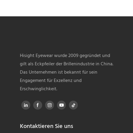
recyceltem Kunststoff HPK25201
beschlag
Hisight Eyewear wurde 2009 gegründet und
gilt als Eckpfeiler der Brillenindustrie in China.
Das Unternehmen ist bekannt für sein
Engagement für Exzellenz und
Erschwinglichkeit.
Kontaktieren Sie uns