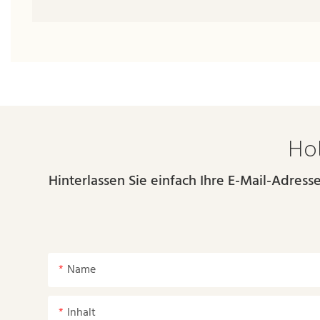
Hol
Hinterlassen Sie einfach Ihre E-Mail-Adres
Name
Inhalt