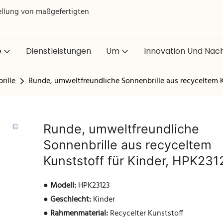
tellung von maßgefertigten
e
Dienstleistungen
Um
Innovation Und Nach
rille
Runde, umweltfreundliche Sonnenbrille aus recyceltem K
Runde, umweltfreundliche
Sonnenbrille aus recyceltem
Kunststoff für Kinder, HPK231
●
Modell:
HPK23123
●
Geschlecht:
Kinder
●
Rahmenmaterial:
Recycelter Kunststoff