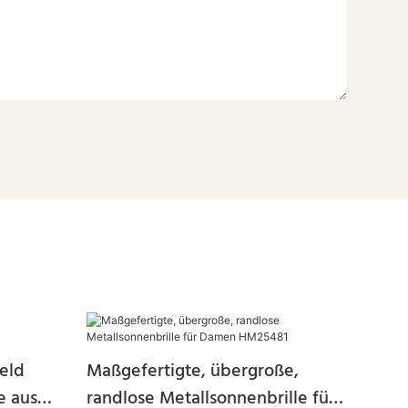
eld
Maßgefertigte, übergroße,
e aus
randlose Metallsonnenbrille für