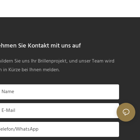
Damen HM25481
hmen Sie Kontakt mit uns auf
ildern Sie uns Ihr Brillenprojekt, und unser Team wird
h in Kürze bei Ihnen melden.
Name
E-Mail
Telefon/WhatsApp