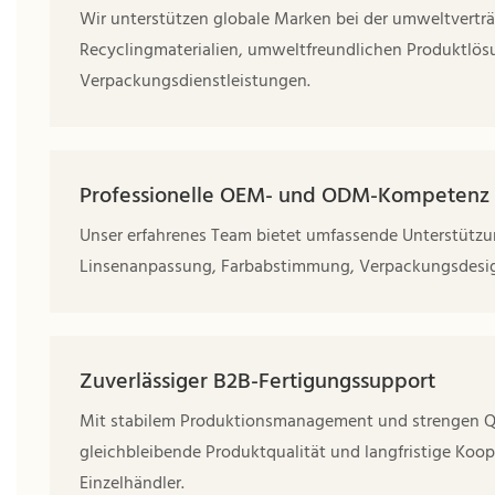
Wir unterstützen globale Marken bei der umweltverträg
Recyclingmaterialien, umweltfreundlichen Produktlö
Verpackungsdienstleistungen.
Professionelle OEM- und ODM-Kompetenz
Unser erfahrenes Team bietet umfassende Unterstützung
Linsenanpassung, Farbabstimmung, Verpackungsdesign
Zuverlässiger B2B-Fertigungssupport
Mit stabilem Produktionsmanagement und strengen Qual
gleichbleibende Produktqualität und langfristige Koop
Einzelhändler.