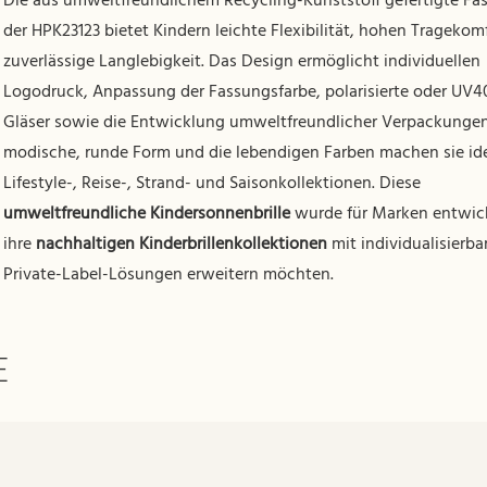
Die aus umweltfreundlichem Recycling-Kunststoff gefertigte Fa
der HPK23123 bietet Kindern leichte Flexibilität, hohen Tragekom
zuverlässige Langlebigkeit. Das Design ermöglicht individuellen
Logodruck, Anpassung der Fassungsfarbe, polarisierte oder UV4
Gläser sowie die Entwicklung umweltfreundlicher Verpackungen.
modische, runde Form und die lebendigen Farben machen sie ide
Lifestyle-, Reise-, Strand- und Saisonkollektionen. Diese
umweltfreundliche Kindersonnenbrille
wurde für Marken entwick
ihre
nachhaltigen Kinderbrillenkollektionen
mit individualisierba
Private-Label-Lösungen erweitern möchten.
E