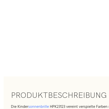
PRODUKTBESCHREIBUNG
Die Kinder
sonnenbrille
HPK23123 vereint verspielte Farben 