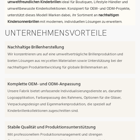
umweltfreundlichen Kinderbrillen
ideal für Boutiquen, Lifestyle-Händler und
umweltbewusste Kinderkollektionen. Konzipiert für OEM- und ODM-Projekte,
unterstützt dieses Modell Marken dabei, ihr Sortiment an
nachhaltigen
Kindersonnenbrillen
mit modernen, individuellen Lösungen zu erweitern.
UNTERNEHMENSVORTEILE
Nachhaltige Brillenherstellung
Wir konzentrieren uns auf eine umweltverträgliche Brillenproduktion und
bieten Lösungen aus recycelten Materialien sowie Unterstützung bei der
nachhaltigen Produktentwicklung für globale Brillenmarken an.
Komplette OEM- und ODM-Anpassung
Unsere Fabrik bietet umfassende Individualisierungsdienste an, darunter
Logoapplikation, Farbanpassung des Rahmens, Optionen für die Gläser,
Verpackungsdesign und Eigenmarkenproduktion, die speziell auf
Kinderbrillenkollektionen zugeschnitten sind.
Stabile Qualität und Produktionsunterstützung
Mit professionellem Produktionsmanagement und strengen