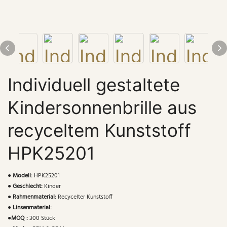
Individuell gestaltete
Kindersonnenbrille aus
recyceltem Kunststoff
HPK25201
●
Modell:
HPK25201
●
Geschlecht:
Kinder
●
Rahmenmaterial:
Recycelter Kunststoff
●
Linsenmaterial:
●
MOQ :
300 Stück