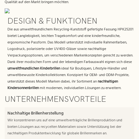
Qualität auf den Markt bringen möchten.
DESIGN & FUNKTIONEN
Die aus umweltfreundlichem Recycling-Kunststoff gefertigte Fassung HPK25201
bietet Langlebigkeit, leichten Tragekomfort und eine kinderfreundliche,
ergonomische Passform. Das Modell unterstützt individuelle Rahmenfarben,
Logodruck, polarisierte oder UV400-Gläser sowie nachhaltige
Verpackungsoptionen, um verschiedenen Markenkonzepten gerecht zu werden.
Dank ihrer modischen Form und der lebendigen Farbauswahl eignen sich diese
umweltfreundlichen Kinderbrillen
ideal für Boutiquen, Lifestyle-Händler und
umweltbewusste Kinderkollektionen. Konzipiert für OEM- und ODM-Projekte,
unterstützt dieses Modell Marken dabei, ihr Sortiment an
nachhaltigen
Kindersonnenbrillen
mit modernen, individuellen Lösungen zu erweitern.
UNTERNEHMENSVORTEILE
Nachhaltige Brillenherstellung
Wir konzentrieren uns auf eine umweltverträgliche Brillenproduktion und
bieten Lösungen aus recycelten Materialien sowie Unterstützung bei der
nachhaltigen Produktentwicklung für globale Brillenmarken an.