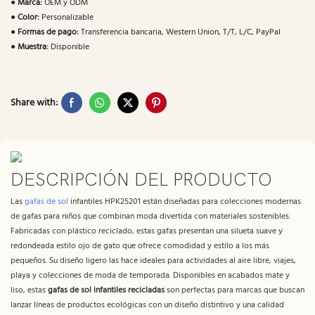
●
Marca:
OEM y ODM
●
Color:
Personalizable
●
Formas de pago:
Transferencia bancaria, Western Union, T/T, L/C, PayPal
●
Muestra:
Disponible
Share with:
DESCRIPCIÓN DEL PRODUCTO
Las
gafas de sol
infantiles HPK25201 están diseñadas para colecciones modernas
de gafas para niños que combinan moda divertida con materiales sostenibles.
Fabricadas con plástico reciclado, estas gafas presentan una silueta suave y
redondeada estilo ojo de gato que ofrece comodidad y estilo a los más
pequeños. Su diseño ligero las hace ideales para actividades al aire libre, viajes,
playa y colecciones de moda de temporada. Disponibles en acabados mate y
liso, estas
gafas de sol infantiles recicladas
son perfectas para marcas que buscan
lanzar líneas de productos ecológicas con un diseño distintivo y una calidad