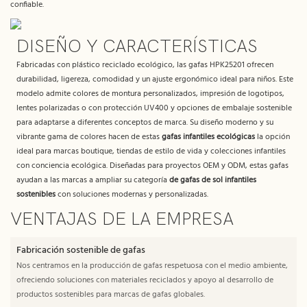
confiable.
DISEÑO Y CARACTERÍSTICAS
Fabricadas con plástico reciclado ecológico, las gafas HPK25201 ofrecen
durabilidad, ligereza, comodidad y un ajuste ergonómico ideal para niños. Este
modelo admite colores de montura personalizados, impresión de logotipos,
lentes polarizadas o con protección UV400 y opciones de embalaje sostenible
para adaptarse a diferentes conceptos de marca. Su diseño moderno y su
vibrante gama de colores hacen de estas
gafas infantiles ecológicas
la opción
ideal para marcas boutique, tiendas de estilo de vida y colecciones infantiles
con conciencia ecológica. Diseñadas para proyectos OEM y ODM, estas gafas
ayudan a las marcas a ampliar su categoría
de gafas de sol infantiles
sostenibles
con soluciones modernas y personalizadas.
VENTAJAS DE LA EMPRESA
Fabricación sostenible de gafas
Nos centramos en la producción de gafas respetuosa con el medio ambiente,
ofreciendo soluciones con materiales reciclados y apoyo al desarrollo de
productos sostenibles para marcas de gafas globales.