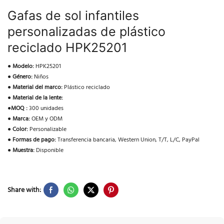
Gafas de sol infantiles
personalizadas de plástico
reciclado HPK25201
●
Modelo:
HPK25201
●
Género:
Niños
●
Material del marco:
Plástico reciclado
●
Material de la lente:
●
MOQ :
300 unidades
●
Marca:
OEM y ODM
●
Color:
Personalizable
●
Formas de pago:
Transferencia bancaria, Western Union, T/T, L/C, PayPal
●
Muestra:
Disponible
Share with: