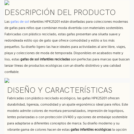
DESCRIPCIÓN DEL PRODUCTO
Las
gafas de sol
infantiles HPK25201 están diseñadas para colecciones modernas
de gafas para niños que combinan moda divertida con materiales sostenibles.
Fabricadas con plástico reciclado, estas gafas presentan una silueta suave y
redondeada estilo ojo de gato que ofrece comodidad y estilo a los más
pequeños. Su diseño ligero las hace ideales para actividades al aire libre, viajes,
playa y colecciones de moda de temporada. Disponibles en acabados mate y
liso, estas
gafas de sol infantiles recicladas
son perfectas para marcas que buscan
lanzar líneas de productos ecológicas con un diseño distintivo y una calidad
confiable.
DISEÑO Y CARACTERÍSTICAS
Fabricadas con plástico reciclado ecológico, las gafas HPK25201 ofrecen
durabilidad, ligereza, comodidad y un ajuste ergonómico ideal para niños. Este
modelo admite colores de montura personalizados, impresión de logotipos,
lentes polarizadas o con protección UV400 y opciones de embalaje sostenible
para adaptarse a diferentes conceptos de marca. Su diseño moderno y su
vibrante gama de colores hacen de estas
gafas infantiles ecológicas
la opción