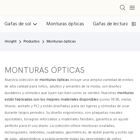
Gafas de sol
Monturas ópticas
Gafas de lectura
G
Hisight
Productos
Monturas ópticas
MONTURAS ÓPTICAS
Nuestra colección de
monturas ópticas
incluye una amplia variedad de estilos
de alta calidad para niños, adultos y amantes de la moda, con diseños
duraderos y cómodos que lucen tan bien como se sienten. Nuestras
monturas
están fabricadas con los mejores materiales disponibles
(como TR 90, metal,
titanio, acetato y PC) y están diseñadas para ser ligeras y cómodas de usar
durante largos periodos. Su diseño ergonómico, con plaquetas nasales
ajustables, bisagras reforzadas y materiales flexibles, garantiza un ajuste
perfecto para el uso diario. La colección ofrece monturas ovaladas,
rectangulares, redondas, cuadradas, geométricas, de doble puente y estilo ojo
de gato, adaptándose a prácticamente todas las necesidades de gafas