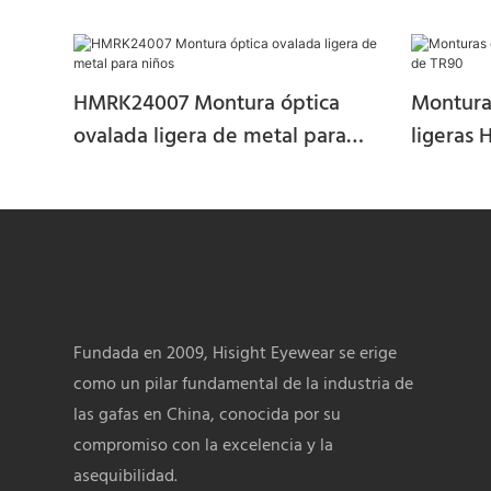
HMRK24007 Montura óptica
Montura
ovalada ligera de metal para
ligeras
niños
Fundada en 2009, Hisight Eyewear se erige
como un pilar fundamental de la industria de
las gafas en China, conocida por su
compromiso con la excelencia y la
asequibilidad.