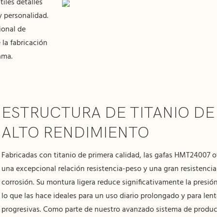
tiles detalles
y personalidad.
ional de
la fabricación
ama.
ESTRUCTURA DE TITANIO DE
ALTO RENDIMIENTO
Fabricadas con titanio de primera calidad, las gafas HMT24007 o
una excepcional relación resistencia-peso y una gran resistencia 
corrosión. Su montura ligera reduce significativamente la presión
lo que las hace ideales para un uso diario prolongado y para len
progresivas. Como parte de nuestro avanzado sistema de produ