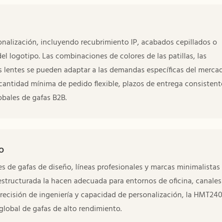
alización, incluyendo recubrimiento IP, acabados cepillados o
l logotipo. Las combinaciones de colores de las patillas, las
s lentes se pueden adaptar a las demandas específicas del merca
cantidad mínima de pedido flexible, plazos de entrega consistent
obales de gafas B2B.
o
es de gafas de diseño, líneas profesionales y marcas minimalistas
 estructurada la hacen adecuada para entornos de oficina, canales
recisión de ingeniería y capacidad de personalización, la HMT24
global de gafas de alto rendimiento.