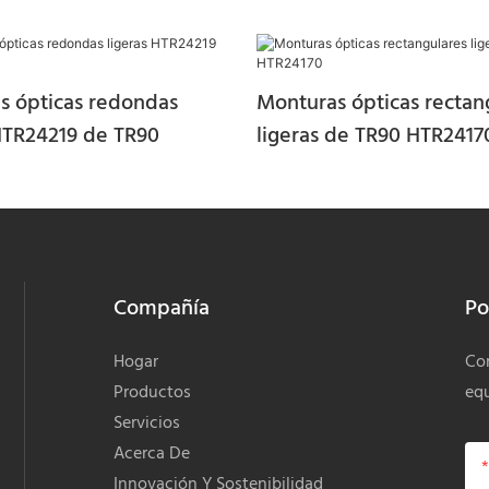
s ópticas redondas
Monturas ópticas rectan
 HTR24219 de TR90
ligeras de TR90 HTR2417
Compañía
Po
Hogar
Com
Productos
equ
Servicios
Acerca De
Innovación Y Sostenibilidad