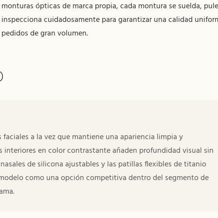
monturas ópticas de marca propia, cada montura se suelda, pule
inspecciona cuidadosamente para garantizar una calidad unifor
pedidos de gran volumen.
O
 faciales a la vez que mantiene una apariencia limpia y
s interiores en color contrastante añaden profundidad visual sin
sales de silicona ajustables y las patillas flexibles de titanio
 modelo como una opción competitiva dentro del segmento de
gama.