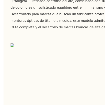
ultraligera. El refinado contorno del aro, combinado con su
de color, crea un sofisticado equilibrio entre minimalismo 
Desarrollado para marcas que buscan un fabricante profes
monturas ópticas de titanio a medida, este modelo admite 
OEM completa y el desarrollo de marcas blancas de alta g