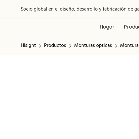
Socio global en el diseño, desarrollo y fabricación de g
Hogar
Produ
Hisight
Productos
Monturas ópticas
Montura 