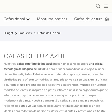
Gafas de sol
Monturas ópticas
Gafas de lectura
G
Hisight
Productos
Gafas de luz azul
GAFAS DE LUZ AZUL
Nuestras
gafas con filtro de luz azul
ofrecen un diseño clásico
y una eficaz
tecnología de bloqueo de luz azul
para brindar comodidad a los ojos al usar
dispositivos digitales. Fabricadas con materiales ligeros y duraderos, están
diseñadas para ofrecer comodidad a largo plazo, ya sea en casa, en la oficina
o durante el uso prolongado de dispositivos electrónicos. Muchos de nuestros
modelos de lentes se inspiran en gafas retro con un diseño ergonómico que se
adapta a la mayoría de los rostros, a la vez que proporciona un aspecto
moderno y elegante. Nuestra gama está diseñada para ayudar a reducir los
factores de estrés visual, sequedad ocular y fatiga ocular, lo que las hace
ideales para todo tipo de personas, desde estudiantes y profesionales hasta