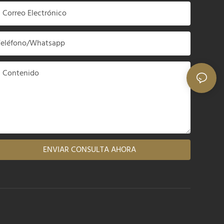
Correo Electrónico
Teléfono/whatsapp
Contenido
ENVIAR CONSULTA AHORA