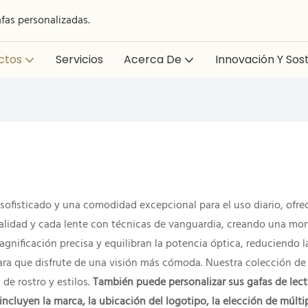
afas personalizadas.
ctos
Servicios
Acerca De
Innovación Y Sost
 sofisticado y una comodidad excepcional para el uso diario, ofrec
alidad y cada lente con técnicas de vanguardia, creando una mon
nificación precisa y equilibran la potencia óptica, reduciendo la
 para que disfrute de una visión más cómoda. Nuestra colección de
 de rostro y estilos.
También puede personalizar sus gafas de lectu
cluyen la marca, la ubicación del logotipo, la elección de múltip