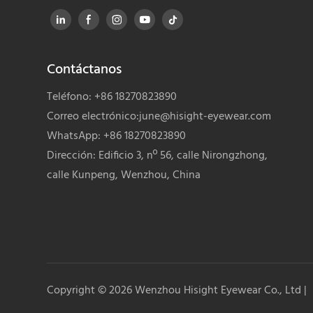
Contáctanos
Teléfono: +86 18270823890
Correo electrónico:
june@hisight-eyewear.com
WhatsApp: +86 18270823890
Dirección: Edificio 3, nº 56, calle Nirongzhong,
calle Kunpeng, Wenzhou, China
Copyright © 2026
Wenzhou Hisight Eyewear Co., Ltd
|