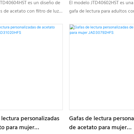
rcas modernas
JTD40602HST
JTD40604HST es un diseño de
El modelo JTD40602HST es una
4HST
as de acetato con filtro de luz
gafa de lectura para adultos c
resenta elegantes patillas
frontal de acetato de primera c
 combinaciones de colores
patillas metálicas ligeras y colo
arrollado para marcas de moda
diseñada para marcas que bus
es ópticas personalizadas.
colecciones ópticas modernas 
personalizadas.
 lectura personalizadas
Gafas de lectura persona
to para mujer
de acetato para mujer