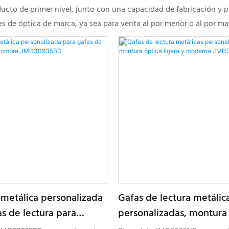
cto de primer nivel, junto con una capacidad de fabricación y pr
de óptica de marca, ya sea para venta al por menor o al por may
metálica personalizada
Gafas de lectura metálic
as de lectura para
personalizadas, montura
JMD30935BD
ligera y moderna JMD309