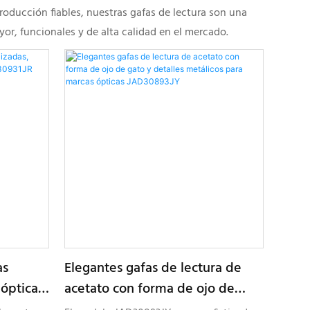
oducción fiables, nuestras gafas de lectura son una
or, funcionales y de alta calidad en el mercado.
as
Elegantes gafas de lectura de
 óptica
acetato con forma de ojo de
31JR
gato y detalles metálicos para