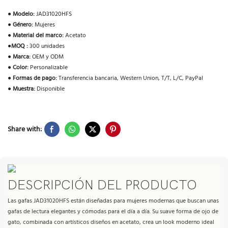
●
Modelo:
JAD31020HFS
●
Género:
Mujeres
●
Material del marco:
Acetato
●
MOQ :
300 unidades
●
Marca:
OEM y ODM
●
Color:
Personalizable
●
Formas de pago:
Transferencia bancaria, Western Union, T/T, L/C, PayPal
●
Muestra:
Disponible
Share with:
DESCRIPCIÓN DEL PRODUCTO
Las gafas JAD31020HFS están diseñadas para mujeres modernas que buscan unas
gafas de lectura elegantes y cómodas para el día a día. Su suave forma de ojo de
gato, combinada con artísticos diseños en acetato, crea un look moderno ideal