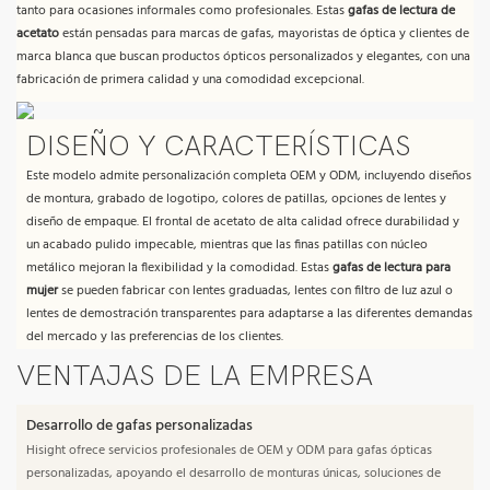
tanto para ocasiones informales como profesionales. Estas
gafas de lectura de
acetato
están pensadas para marcas de gafas, mayoristas de óptica y clientes de
marca blanca que buscan productos ópticos personalizados y elegantes, con una
fabricación de primera calidad y una comodidad excepcional.
DISEÑO Y CARACTERÍSTICAS
Este modelo admite personalización completa OEM y ODM, incluyendo diseños
de montura, grabado de logotipo, colores de patillas, opciones de lentes y
diseño de empaque. El frontal de acetato de alta calidad ofrece durabilidad y
un acabado pulido impecable, mientras que las finas patillas con núcleo
metálico mejoran la flexibilidad y la comodidad. Estas
gafas de lectura para
mujer
se pueden fabricar con lentes graduadas, lentes con filtro de luz azul o
lentes de demostración transparentes para adaptarse a las diferentes demandas
del mercado y las preferencias de los clientes.
VENTAJAS DE LA EMPRESA
Desarrollo de gafas personalizadas
Hisight ofrece servicios profesionales de OEM y ODM para gafas ópticas
personalizadas, apoyando el desarrollo de monturas únicas, soluciones de