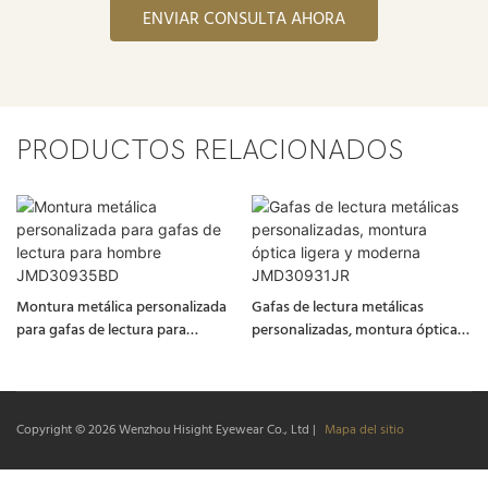
ENVIAR CONSULTA AHORA
PRODUCTOS RELACIONADOS
Montura metálica personalizada
Gafas de lectura metálicas
para gafas de lectura para
personalizadas, montura óptica
hombre JMD30935BD
ligera y moderna JMD30931JR
Copyright © 2026
Wenzhou Hisight Eyewear Co., Ltd
|
Mapa del sitio