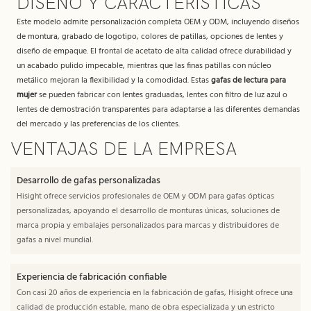
DISEÑO Y CARACTERÍSTICAS
Este modelo admite personalización completa OEM y ODM, incluyendo diseños
de montura, grabado de logotipo, colores de patillas, opciones de lentes y
diseño de empaque. El frontal de acetato de alta calidad ofrece durabilidad y
un acabado pulido impecable, mientras que las finas patillas con núcleo
metálico mejoran la flexibilidad y la comodidad. Estas
gafas de lectura para
mujer
se pueden fabricar con lentes graduadas, lentes con filtro de luz azul o
lentes de demostración transparentes para adaptarse a las diferentes demandas
del mercado y las preferencias de los clientes.
VENTAJAS DE LA EMPRESA
Desarrollo de gafas personalizadas
Hisight ofrece servicios profesionales de OEM y ODM para gafas ópticas
personalizadas, apoyando el desarrollo de monturas únicas, soluciones de
marca propia y embalajes personalizados para marcas y distribuidores de
gafas a nivel mundial.
Experiencia de fabricación confiable
Con casi 20 años de experiencia en la fabricación de gafas, Hisight ofrece una
calidad de producción estable, mano de obra especializada y un estricto