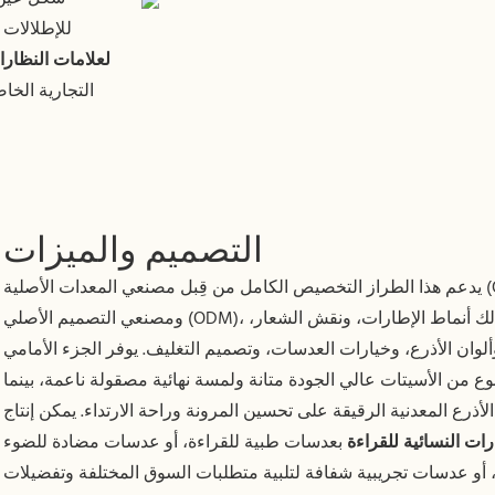
للإطلالات 
لعلامات النظار
التجارية الخا
التصميم والميزات
يدعم هذا الطراز التخصيص الكامل من قِبل مصنعي المعدات الأصلية (OEM)
ومصنعي التصميم الأصلي (ODM)، بما في ذلك أنماط الإطارات، ونقش الشعار،
ألوان الأذرع، وخيارات العدسات، وتصميم التغليف. يوفر الجزء الأمامي
ع من الأسيتات عالي الجودة متانة ولمسة نهائية مصقولة ناعمة، بينما
لأذرع المعدنية الرقيقة على تحسين المرونة وراحة الارتداء. يمكن إنتاج
رات النسائية للقراءة
بعدسات طبية للقراءة، أو عدسات مضادة للضوء
، أو عدسات تجريبية شفافة لتلبية متطلبات السوق المختلفة وتفضيلات