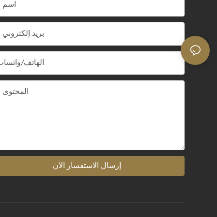
اسم
بريد إلكتروني
الهاتف/واتساب
المحتوى
إرسال الاستفسار الآن