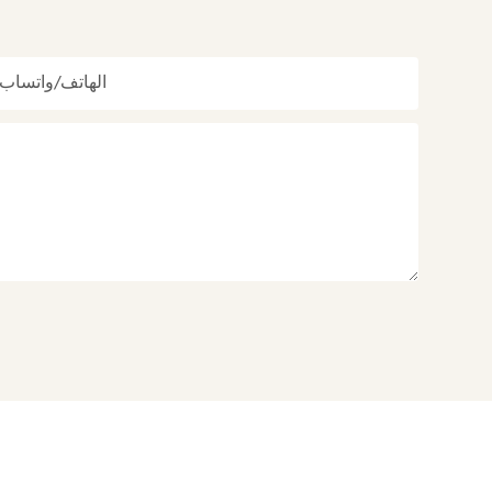
الهاتف/واتساب