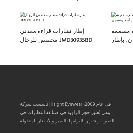
ة مصممة
إطار نظارات قراءة معدني
، بإطار
مخصص للرجال JMD30935BD
تأسست شركة Hisight Eyewear في عام 2009،
وهي تُعتبر حجر الزاوية في صناعة النظارات في
الصين، وتشتهر بالتزامها بالتميز والأسعار المعقولة.