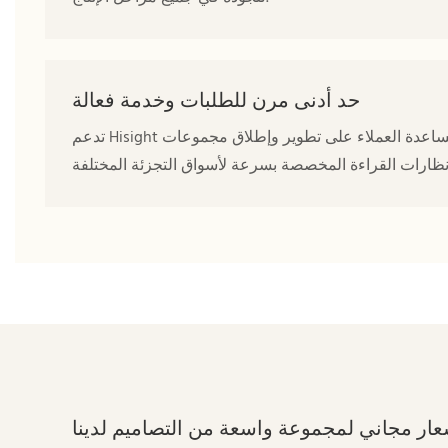
حد أدنى مرن للطلبات وخدمة فعالة
تدعم Hisight الحد الأدنى المرن للطلبات، وسرعة صنع العينات، والتواصل الفعال لمساعدة العملاء على تطوير وإطلاق مجموعات