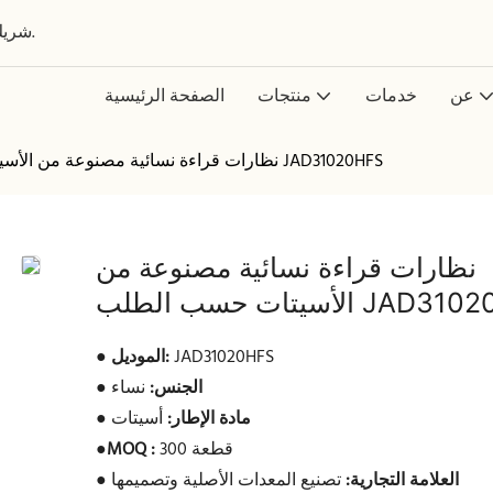
شريك عالمي في تصميم وتطوير وتصنيع النظارات حسب الطلب.
عن
خدمات
منتجات
الصفحة الرئيسية
نظارات قراءة نسائية مصنوعة من الأسيتات حسب الطلب JAD31020HFS
نظارات قراءة نسائية مصنوعة من
سب الطلب JAD31020HFS
JAD31020HFS
الموديل:
●
الجنس:
نساء
●
مادة الإطار:
أسيتات
●
300 قطعة
MOQ :
●
العلامة التجارية:
تصنيع المعدات الأصلية وتصميمها
●