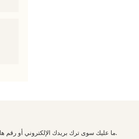
ما عليك سوى ترك بريدك الإلكتروني أو رقم هاتفك في نموذج الاتصال حتى نتمكن من إرسال عرض أسعار مجاني لمجموعة واسعة من التصاميم لدينا.