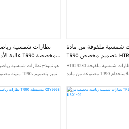
 شمسية ملفوفة من مادة
نظارات شمسية رياضية
ص HTR24230
عالية الأداء من
5
HTR24230 هو نموذج نظارات شمسية ملفوفة
مصنوعة من مادة TR90 مصممة للاستخدام
متينة مصنوعة من ماد
توفر راحة خفيفة الوزن، وملاءمة
ملتف حول العين، ومصممة للأد
 وإمكانية تخصيص كاملة للعلامات
والتخصيص الكامل من قبل مصنع
التجارية الرياضية وأسلوب الحياة.
الأصلية/مصنعي التصميم الأصلي.