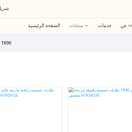
شريك عالمي في تصميم وتطوير وتصنيع النظارات حسب الطلب.
عن
خدمات
منتجات
الصفحة الرئيسية
نظارات شمسية TR90