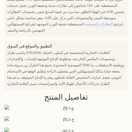
يحتاجون إلى نظارات متينة وخفيفة الوزن. تعمل عدسات TAC المستقطبة على
تحسين الأداء في الهواء الطلق، مما يزيد من قيمة المنتج ضمن مجموعات النظارات
متوسطة السعر والمجموعات التي تركز على الأداء. وهي مناسبة بشكل خاص
لبرامج
النظارات الشمسية
المستقطبة خفيفة الوزن الموجهة لشرائح المستهلكين
المهتمين بالرياضة والسفر.
التطبيق والموقع في السوق
يناسب طراز HTR25565 العلامات التجارية المتخصصة في أسلوب الحياة،
ومجموعات الملابس الخارجية، وخطوط الإنتاج الموجهة للشباب، والإصدارات
الموسمية المحدودة. يجمع هذا الطراز بين مرونة مادة TR90 ووظيفة الاستقطاب، ما
يجعله خيارًا مثاليًا للمستهلكين الذين يفضلون الراحة وتقليل الوهج في الاستخدام
اليومي. بفضل خيارات التخصيص القابلة للتطوير وقدرة الإنتاج الموثوقة، يدعم هذا
الطراز شراكات الأعمال طويلة الأمد واستراتيجيات تمييز العلامة التجارية.
تفاصيل المنتج