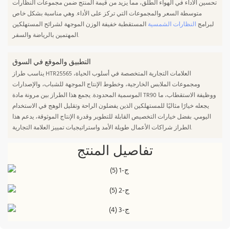
تحسين الأداء في الهواء الطلق، مما يزيد من قيمة المنتج ضمن مجموعات النظارات
متوسطة السعر والمجموعات التي تركز على الأداء. وهي مناسبة بشكل خاص
لبرامج
النظارات الشمسية
المستقطبة خفيفة الوزن الموجهة لشرائح المستهلكين
المهتمين بالرياضة والسفر.
التطبيق والموقع في السوق
يناسب طراز HTR25565 العلامات التجارية المتخصصة في أسلوب الحياة،
ومجموعات الملابس الخارجية، وخطوط الإنتاج الموجهة للشباب، والإصدارات
الموسمية المحدودة. يجمع هذا الطراز بين مرونة مادة TR90 ووظيفة الاستقطاب، ما
يجعله خيارًا مثاليًا للمستهلكين الذين يفضلون الراحة وتقليل الوهج في الاستخدام
اليومي. بفضل خيارات التخصيص القابلة للتطوير وقدرة الإنتاج الموثوقة، يدعم هذا
الطراز شراكات الأعمال طويلة الأمد واستراتيجيات تمييز العلامة التجارية.
تفاصيل المنتج