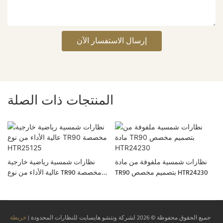
إرسال الاستفسار الآن
المنتجات ذات الصلة
نظارات شمسية ملفوفة من مادة
نظارات شمسية رياضية خارجية
TR90 بتصميم مخصص HTR24230
عالية الأداء من نوع TR90 مخصصة
HTR25125
جميع الحقوق محفوظة © 2026
لشركة ونتشو هايسايت للنظارات المحدودة
|
خريطة