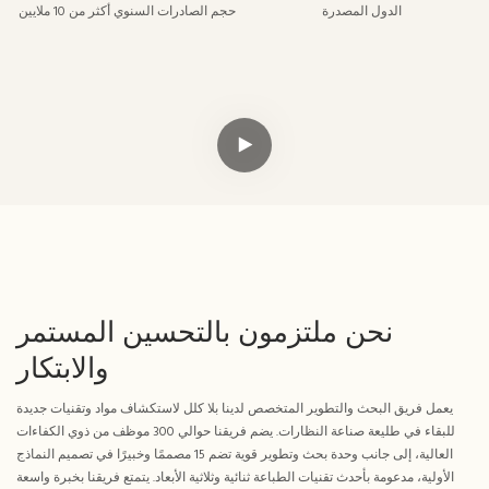
الدول المصدرة
حجم الصادرات السنوي أكثر من 10 ملايين
نحن ملتزمون بالتحسين المستمر
والابتكار
يعمل فريق البحث والتطوير المتخصص لدينا بلا كلل لاستكشاف مواد وتقنيات جديدة
للبقاء في طليعة صناعة النظارات. يضم فريقنا حوالي 300 موظف من ذوي الكفاءات
العالية، إلى جانب وحدة بحث وتطوير قوية تضم 15 مصممًا وخبيرًا في تصميم النماذج
الأولية، مدعومة بأحدث تقنيات الطباعة ثنائية وثلاثية الأبعاد. يتمتع فريقنا بخبرة واسعة