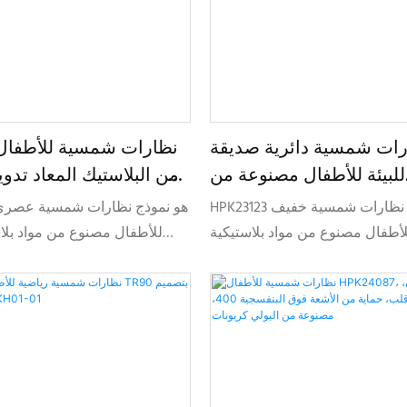
رات شمسية دائرية صديقة
نظارات شمسية للأطفال
للبيئة للأطفال مصنوعة من
من البلاستيك المعاد تد
ه HPK23123
الطلب 25201
HPK23123 هو نموذج نظارات شمسية خفيف
لأطفال مصنوع من مواد بلاستيكية
للأطفال مصنوع من مواد بلاس
تدويرها، مصمم للعلامات التجارية
تدويرها، مصمم لعلامات تجار
 بالبيئة والتي تبحث عن مجموعات
للنظارات تسعى إلى الر
وتخصيص العلامة التجارية الخاصة.