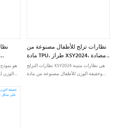
نظارات تزلج للأطفال مصنوعة من
نظا
مادة TPU، طراز XSY2024، مضادة
للضباب، مناسبة للأطفال
البلاستيك المعاد تدوير
نظارات التزلج XSY2024 هي نظارات متينة
وخفيفة الوزن للأطفال مصنوعة من مادة
الوزن ل
TPU، ومصممة لتوفير الراحة والسلامة
معاد 
وإمكانية تخصيص العلامة التجارية في أسواق
المهتمة
الرياضات الشتوية.
نظارات أنيقة وقابلة للتخصيص للأطفال.