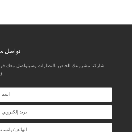
تواصل مع
شاركنا مشروعك الخاص بالنظارات وسيتواصل معك فريق
قريباً.
اسم
بريد إلكتروني
الهاتف/واتساب