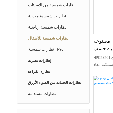
نظارات شمسية من الأسيتات
نظارات شمسية معدنية
نظارات شمسية رياضية
نظارات شمسية للأطفال
 مصنوعة
ويره حسب
نظارات شمسية TR90
HPK
HPK25201 هو نموذج نظارات شمسية عصري
إطارات بصرية
تيكية معاد
نظارة القراءة
ية مستدامة
احة الخفيفة
نظارات الحماية من الضوء الأزرق
نظارات مستدامة