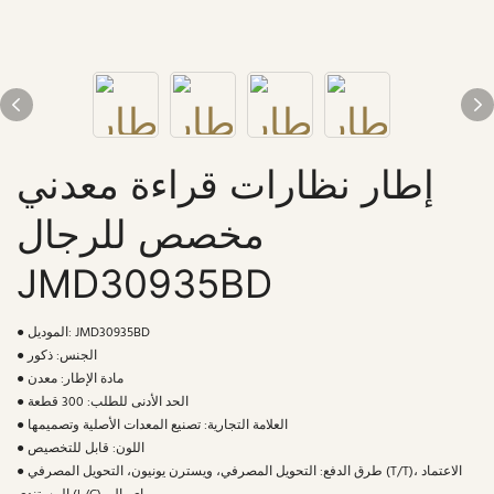
إطار نظارات قراءة معدني
مخصص للرجال
JMD30935BD
● الموديل: JMD30935BD
● الجنس: ذكور
● مادة الإطار: معدن
● الحد الأدنى للطلب: 300 قطعة
● العلامة التجارية: تصنيع المعدات الأصلية وتصميمها
● اللون: قابل للتخصيص
● طرق الدفع: التحويل المصرفي، ويسترن يونيون، التحويل المصرفي (T/T)، الاعتماد