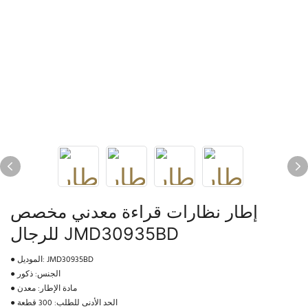
إطار نظارات قراءة معدني مخصص
للرجال JMD30935BD
● الموديل: JMD30935BD
● الجنس: ذكور
● مادة الإطار: معدن
● الحد الأدنى للطلب: 300 قطعة