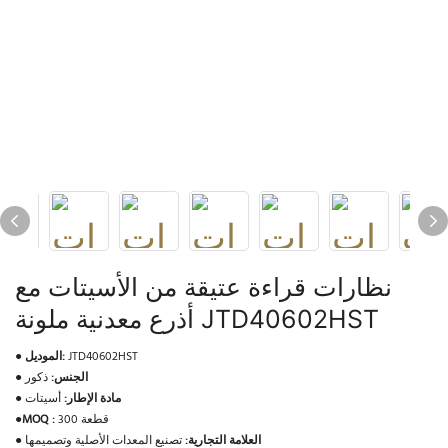
نظارات قراءة عتيقة من الأسيتات مع
أذرع معدنية ملونة JTD40602HST
JTD40602HST
الموديل:
●
الجنس:
ذكور
●
مادة الإطار:
أسيتات
●
300 قطعة
MOQ :
●
العلامة التجارية:
تصنيع المعدات الأصلية وتصميمها
●