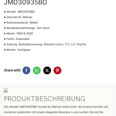
JMD30935BD
● Modell: JMD30935BD
● Geschlecht: Männer
● Rahmenmaterial: Metall
● Mindestbestellmenge: 300 Stück
● Marke: OEM & ODM
● Farbe: Anpassbar
● Zahlung: Banküberweisung, Western Union, T/T, L/C, PayPal
● Muster: Verfügbar
Share with:
PRODUKTBESCHREIBUNG
Das Modell JMD30935BD wurde für Marken entwickelt, die anspruchsvolle und
moderne Lesebrillen mit einem eleganten Business-Look suchen. Die leichte