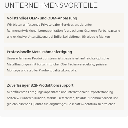
UNTERNEHMENSVORTEILE
Vollständige OEM- und ODM-Anpassung
Wir bieten umfassende Private-Label-Services an, darunter
Rahmenentwicklung, Logoapplikation, Verpackungslösungen, Farbanpassung
und exklusive Unterstützung bei Brillenkollektionen für globale Marken.
Professionelle Metallrahmenfertigung
Unser erfahrenes Produktionsteam ist spezialisiert auf leichte optische
Metallfassungen mit fortschrittlicher Oberflächenveredelung, präziser
Montage und stabiler Produktqualitätskontrolle.
Zuverlässiger B2B-Produktionssupport
Mit effizienten Fertigungskapazitäten und internationaler Exporterfahrung
helfen wir unseren Kunden, stabile Lieferzeiten, flexible Zusammenarbeit und
gleichbleibende Qualität für langfristiges Geschäftswachstum zu erreichen.