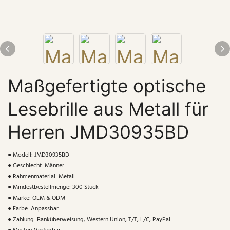
Maßgefertigte optische
Lesebrille aus Metall für
Herren JMD30935BD
● Modell: JMD30935BD
● Geschlecht: Männer
● Rahmenmaterial: Metall
● Mindestbestellmenge: 300 Stück
● Marke: OEM & ODM
● Farbe: Anpassbar
● Zahlung: Banküberweisung, Western Union, T/T, L/C, PayPal