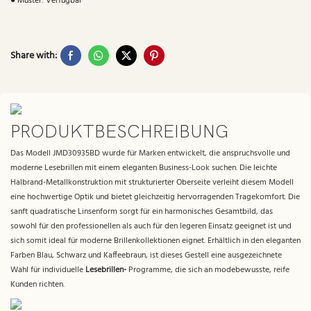
● Muster: Verfügbar
Share with:
PRODUKTBESCHREIBUNG
Das Modell JMD30935BD wurde für Marken entwickelt, die anspruchsvolle und
moderne Lesebrillen mit einem eleganten Business-Look suchen. Die leichte
Halbrand-Metallkonstruktion mit strukturierter Oberseite verleiht diesem Modell
eine hochwertige Optik und bietet gleichzeitig hervorragenden Tragekomfort. Die
sanft quadratische Linsenform sorgt für ein harmonisches Gesamtbild, das
sowohl für den professionellen als auch für den legeren Einsatz geeignet ist und
sich somit ideal für moderne Brillenkollektionen eignet. Erhältlich in den eleganten
Farben Blau, Schwarz und Kaffeebraun, ist dieses Gestell eine ausgezeichnete
Wahl für individuelle
Lesebrillen-
Programme, die sich an modebewusste, reife
Kunden richten.