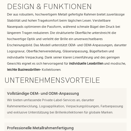
DESIGN & FUNKTIONEN
Der aus robustem, hochwertigem Metall gefertigte Rahmen bietet zuverlässige
Stabilität und hohen Tragekomfort beim täglichen Lesen. Verstellbare
Nasenpads optimieren die Passform, während schmale Bügel den Druck bei
längerem Tragen reduzieren. Die strukturierte Oberfläche unterstreicht die
hochwertige Optik und verleiht der Brille ein unverwechselbares
Erscheinungsbild. Das Modell unterstützt OEM- und ODM-Anpassungen, darunter
Logogravur, Oberflächenveredelung, Gläseranpassung, Bügelfarben und
individuelle Verpackung. Dank seiner klaren Linienführung und des geringen
Gewichts eignet es sich hervorragend für
individuelle Lesebrillen
und modische,
leichte Businessbrillen-
Kollektionen.
UNTERNEHMENSVORTEILE
Vollständige OEM- und ODM-Anpassung
Wir bieten umfassende Private-Label-Services an, darunter
Rahmenentwicklung, Logoapplikation, Verpackungslösungen, Farbanpassung
und exklusive Unterstützung bei Brillenkollektionen für globale Marken.
Professionelle Metallrahmenfertigung