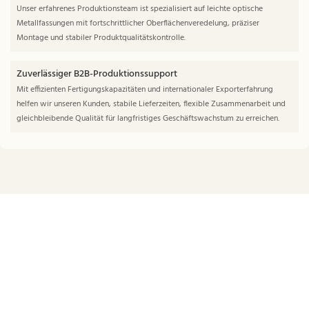
Unser erfahrenes Produktionsteam ist spezialisiert auf leichte optische
Metallfassungen mit fortschrittlicher Oberflächenveredelung, präziser
Montage und stabiler Produktqualitätskontrolle.
Zuverlässiger B2B-Produktionssupport
Mit effizienten Fertigungskapazitäten und internationaler Exporterfahrung
helfen wir unseren Kunden, stabile Lieferzeiten, flexible Zusammenarbeit und
gleichbleibende Qualität für langfristiges Geschäftswachstum zu erreichen.