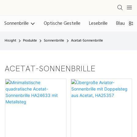
Sonnenbrille
Optische Gestelle
Lesebrille
Blaulichtfi
Hisight
Produkte
Sonnenbrille
Acetat-Sonnenbrille
ACETAT-SONNENBRILLE