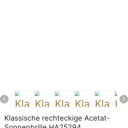
Klassische rechteckige Acetat-
Sonnenbrille HA25294