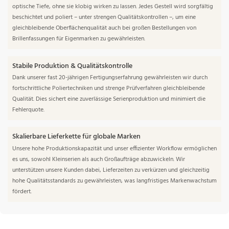
optische Tiefe, ohne sie klobig wirken zu lassen. Jedes Gestell wird sorgfältig
beschichtet und poliert – unter strengen Qualitätskontrollen –, um eine
gleichbleibende Oberflächenqualität auch bei großen Bestellungen von
Brillenfassungen für Eigenmarken zu gewährleisten.
Stabile Produktion & Qualitätskontrolle
Dank unserer fast 20-jährigen Fertigungserfahrung gewährleisten wir durch
fortschrittliche Poliertechniken und strenge Prüfverfahren gleichbleibende
Qualität. Dies sichert eine zuverlässige Serienproduktion und minimiert die
Fehlerquote.
Skalierbare Lieferkette für globale Marken
Unsere hohe Produktionskapazität und unser effizienter Workflow ermöglichen
es uns, sowohl Kleinserien als auch Großaufträge abzuwickeln. Wir
unterstützen unsere Kunden dabei, Lieferzeiten zu verkürzen und gleichzeitig
hohe Qualitätsstandards zu gewährleisten, was langfristiges Markenwachstum
fördert.