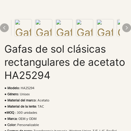
Gafas de sol clásicas
rectangulares de acetato
HA25294
●
Modelo:
HA25294
●
Género:
Unisex
●
Material del marco:
Acetato
●
Material de la lente:
TAC
●
MOQ :
300 unidades
●
Marca:
OEM y ODM
●
Color:
Personalizable