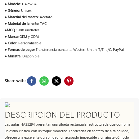
●
Modelo:
HA25294
●
Género:
Unisex
●
Material del marco:
Acetato
●
Material de la lente:
TAC
●
MOQ :
300 unidades
●
Marca:
OEM y ODM
●
Color:
Personalizable
●
Formas de pago:
Transferencia bancaria, Western Union, T/T, L/C, PayPal
●
Muestra:
Disponible
Share with:
DESCRIPCIÓN DEL PRODUCTO
Las gafas HA25294 presentan una silueta rectangular estructurada que combina
un estilo clásico con un toque moderno. Fabricadas en acetato de alta calidad,
ofrecen una excelente durabilidad, un acabado impecable y un ajuste cómodo