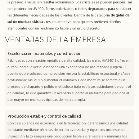
la presencia visual sin resultar voluminoso. Los cristales se pueden personalizar
con protección UV400, filtros polarizados o tintes degradados para satisfacer
las diferentes necesidades de los clientes. Dentro de la categoría
de gafas de
sol de montura clásica
, resulta atractivo para quienes prefieren diseños
atemporales con un rendimiento fiable y un estilo discreto.
VENTAJAS DE LA EMPRESA
Excelencia en materiales y construcción
Fabricadas con aleación metálica de alta calidad, las gafas HM24018 ofrecen
durabilidad a la vez que brindan una experiencia de uso refinada y ligera. El
puente doble soldado con precisión mejora la estabilidad estructural y añade
profundidad visual sin aumentar el volumen. Cada montura se somete a un
proceso de chapado y pulido meticuloso bajo estrictos estándares de control
de calidad, lo que garantiza un acabado superficial uniforme para pedidos al
por mayor de monturas ópticas de marca propia.
Producción estable y control de calidad
Con casi 20 años de experiencia en la fabricación, garantizamos una calidad
constante mediante técnicas de pulido avanzadas y rigurosos procesos de
inspección. Esto asegura una producción fiable a gran escala y minimiza los