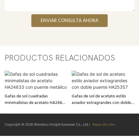
ENVIAR CONSULTA AHORA
PRODUCTOS RELACIONADOS
Gafas de sol cuadradas
Gafas de sol de acetato estilo
minimalistas de acetato HA24633
aviador extragrandes con doble
con puente metálico
puente HA25357
Copyright © 2026
Wenzhou Hisight Eyewear Co., Ltd
|
Mapa del sitio