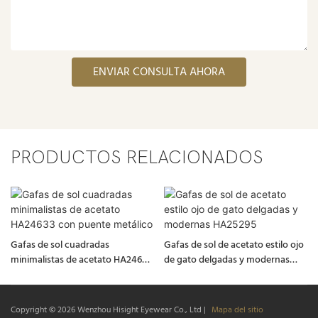
ENVIAR CONSULTA AHORA
PRODUCTOS RELACIONADOS
Gafas de sol cuadradas
Gafas de sol de acetato estilo ojo
minimalistas de acetato HA24633
de gato delgadas y modernas
con puente metálico
HA25295
Copyright © 2026
Wenzhou Hisight Eyewear Co., Ltd
|
Mapa del sitio