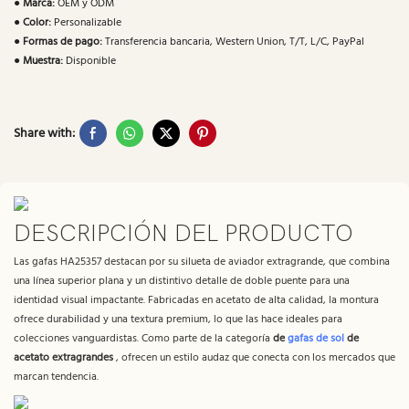
●
Marca:
OEM y ODM
●
Color:
Personalizable
●
Formas de pago:
Transferencia bancaria, Western Union, T/T, L/C, PayPal
●
Muestra:
Disponible
Share with:
DESCRIPCIÓN DEL PRODUCTO
Las gafas HA25357 destacan por su silueta de aviador extragrande, que combina
una línea superior plana y un distintivo detalle de doble puente para una
identidad visual impactante. Fabricadas en acetato de alta calidad, la montura
ofrece durabilidad y una textura premium, lo que las hace ideales para
colecciones vanguardistas. Como parte de la categoría
de
gafas de sol
de
acetato extragrandes
, ofrecen un estilo audaz que conecta con los mercados que
marcan tendencia.