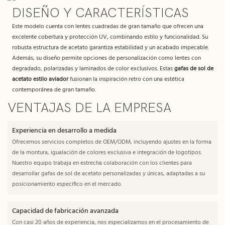
DISEÑO Y CARACTERÍSTICAS
Este modelo cuenta con lentes cuadradas de gran tamaño que ofrecen una
excelente cobertura y protección UV, combinando estilo y funcionalidad. Su
robusta estructura de acetato garantiza estabilidad y un acabado impecable.
Además, su diseño permite opciones de personalización como lentes con
degradado, polarizadas y laminados de color exclusivos. Estas
gafas de sol de
acetato estilo aviador
fusionan la inspiración retro con una estética
contemporánea de gran tamaño.
VENTAJAS DE LA EMPRESA
Experiencia en desarrollo a medida
Ofrecemos servicios completos de OEM/ODM, incluyendo ajustes en la forma
de la montura, igualación de colores exclusiva e integración de logotipos.
Nuestro equipo trabaja en estrecha colaboración con los clientes para
desarrollar gafas de sol de acetato personalizadas y únicas, adaptadas a su
posicionamiento específico en el mercado.
Capacidad de fabricación avanzada
Con casi 20 años de experiencia, nos especializamos en el procesamiento de