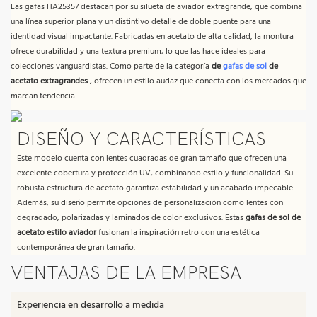
Las gafas HA25357 destacan por su silueta de aviador extragrande, que combina
una línea superior plana y un distintivo detalle de doble puente para una
identidad visual impactante. Fabricadas en acetato de alta calidad, la montura
ofrece durabilidad y una textura premium, lo que las hace ideales para
colecciones vanguardistas. Como parte de la categoría
de
gafas de sol
de
acetato extragrandes
, ofrecen un estilo audaz que conecta con los mercados que
marcan tendencia.
DISEÑO Y CARACTERÍSTICAS
Este modelo cuenta con lentes cuadradas de gran tamaño que ofrecen una
excelente cobertura y protección UV, combinando estilo y funcionalidad. Su
robusta estructura de acetato garantiza estabilidad y un acabado impecable.
Además, su diseño permite opciones de personalización como lentes con
degradado, polarizadas y laminados de color exclusivos. Estas
gafas de sol de
acetato estilo aviador
fusionan la inspiración retro con una estética
contemporánea de gran tamaño.
VENTAJAS DE LA EMPRESA
Experiencia en desarrollo a medida