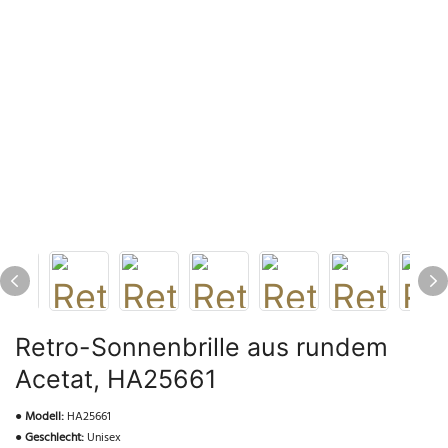
Retro-Sonnenbrille aus rundem
Acetat, HA25661
●
Modell:
HA25661
●
Geschlecht:
Unisex