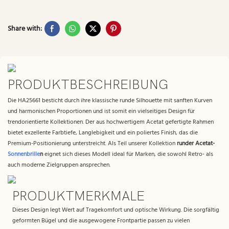
Share with:
PRODUKTBESCHREIBUNG
Die HA25661 besticht durch ihre klassische runde Silhouette mit sanften Kurven
und harmonischen Proportionen und ist somit ein vielseitiges Design für
trendorientierte Kollektionen. Der aus hochwertigem Acetat gefertigte Rahmen
bietet exzellente Farbtiefe, Langlebigkeit und ein poliertes Finish, das die
Premium-Positionierung unterstreicht. Als Teil unserer Kollektion
runder Acetat-
Sonnenbrille
n
eignet sich dieses Modell ideal für Marken, die sowohl Retro- als
auch moderne Zielgruppen ansprechen.
PRODUKTMERKMALE
Dieses Design legt Wert auf Tragekomfort und optische Wirkung. Die sorgfältig
geformten Bügel und die ausgewogene Frontpartie passen zu vielen