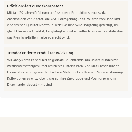
Präzisionsfertigungskompetenz
Mit fast 20 Jahren Erfahrung umfasst unser Produktionsprozess das
Zuschneiden von Acetat, die CNC-Formgebung, das Polieren von Hand und
eine strenge Qualitätskontrolle. Jede Fassung wird sorgfältig gefertigt, um
gleichbleibende Qualität, Langlebigkeit und ein edles Finish zu gewährleisten,
das Premium-Brillenmarken gerecht wird.
Trendorientierte Produktentwicklung
Wir analysieren kontinuierlich globale Brillentrends, um unsere Kunden mit
wettbewerbsfähigen Produktlinien zu unterstützen. Von klassischen runden
Formen bis hin zu gewagten Fashion-Statements helfen wir Marken, stimmige
Kollektionen zu entwickeln, die auf ihre Zielgruppe und Positionierung im
Einzelhandel abgestimmt sind.