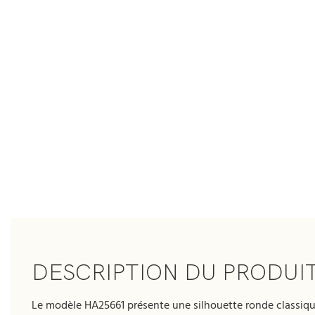
DESCRIPTION DU PRODUI
Le modèle HA25661 présente une silhouette ronde classiq