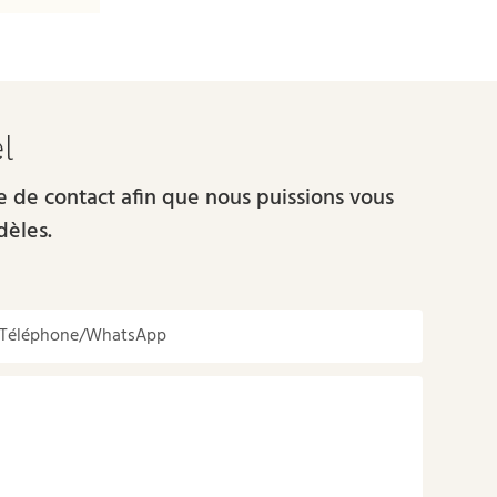
l
re de contact afin que nous puissions vous
dèles.
Téléphone/WhatsApp