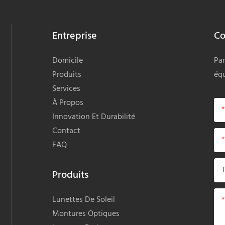
Entreprise
Co
Domicile
Par
Produits
équ
Services
À Propos
Innovation Et Durabilité
Contact
FAQ
Produits
Lunettes De Soleil
Montures Optiques