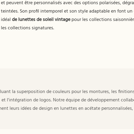
et peuvent être personnalisés avec des options polarisées, dégr
teintées. Son profil intemporel et son style adaptable en font un
idéal
de lunettes de soleil vintage
pour les collections saisonniè
les collections signatures.
nt la superposition de couleurs pour les montures, les finition
es et l'intégration de logos. Notre équipe de développement collab
ment leurs idées de design en lunettes en acétate personnalisées,