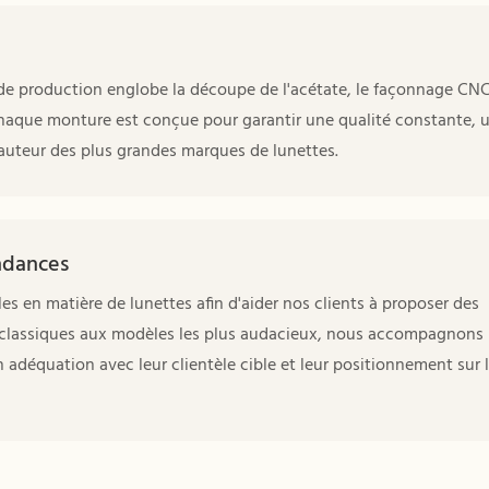
 de production englobe la découpe de l'acétate, le façonnage CNC
 Chaque monture est conçue pour garantir une qualité constante, 
a hauteur des plus grandes marques de lunettes.
ndances
en matière de lunettes afin d'aider nos clients à proposer des
classiques aux modèles les plus audacieux, nous accompagnons 
 adéquation avec leur clientèle cible et leur positionnement sur 