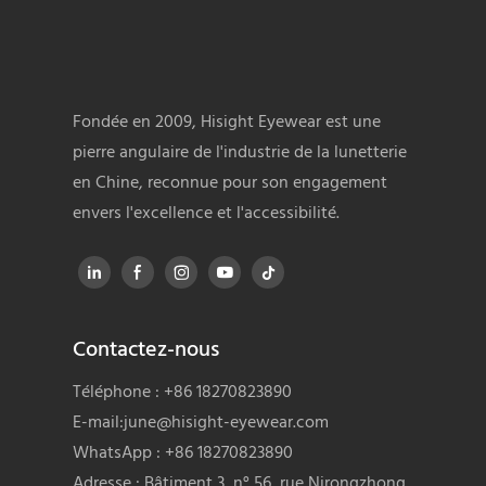
Fondée en 2009, Hisight Eyewear est une
pierre angulaire de l'industrie de la lunetterie
en Chine, reconnue pour son engagement
envers l'excellence et l'accessibilité.
Contactez-nous
Téléphone : +86 18270823890
E-mail:
june@hisight-eyewear.com
WhatsApp : +86 18270823890
Adresse : Bâtiment 3, n° 56, rue Nirongzhong,