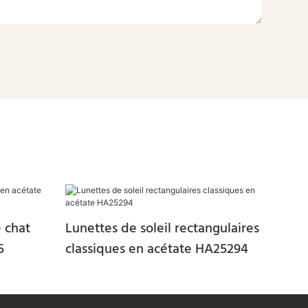
e chat
Lunettes de soleil rectangulaires
5
classiques en acétate HA25294