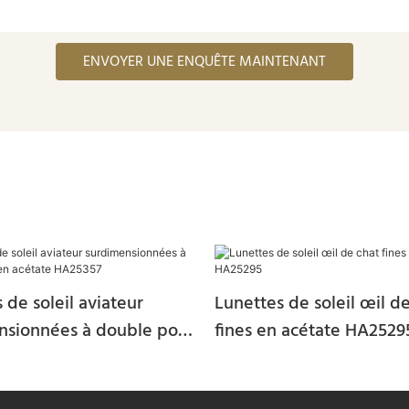
ENVOYER UNE ENQUÊTE MAINTENANT
 de soleil aviateur
Lunettes de soleil œil d
nsionnées à double pont
fines en acétate HA2529
ate HA25357