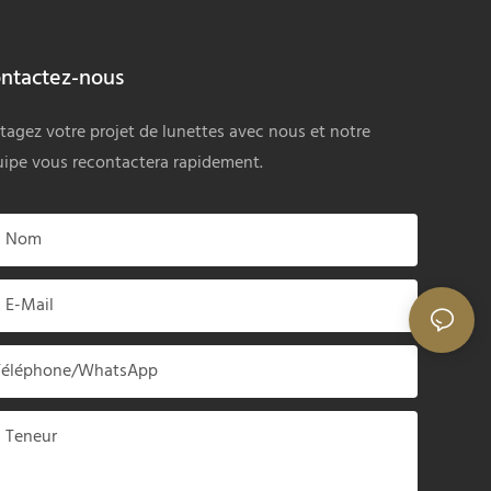
ntactez-nous
tagez votre projet de lunettes avec nous et notre
ipe vous recontactera rapidement.
Nom
E-Mail
Téléphone/WhatsApp
Teneur