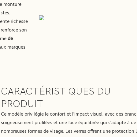
ne monture
stes.
lente richesse
i renforce son
amme
de
 aux marques
CARACTÉRISTIQUES DU
PRODUIT
Ce modèle privilégie le confort et l'impact visuel, avec des bran
soigneusement profilées et une face équilibrée qui s'adapte à de
nombreuses formes de visage. Les verres offrent une protection 