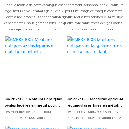
Chaque modèle de notre catalogue est entièrement personnalisable : couleurs,
logo, motifs et/ou emballage au choix, pour une image de marque cohérente.
Grâce à nos processus de fabrication rigoureux et à nos services OEM et ODM
expérimentés, nous garantissons une qualité constante et des designs variés
aux marques internationales, aux détaillants et aux distributeurs d'optique.
HMRK24007 Montures optiques
HMRK24003 Montures optiques
ovales légères en métal pour
rectangulaires fines en métal
enfants
pour enfants
Les montures de lunettes pour
Les lunettes HMRK24003 sont des
enfants HMRK24007 sont des
montures optiques rectangulaires en
montures ovales légères, conçues
métal, fines et conçues pour les