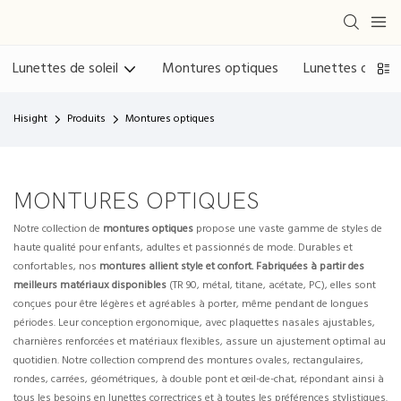
Lunettes de soleil
Montures optiques
Lunettes de lec
Hisight
Produits
Montures optiques
MONTURES OPTIQUES
Notre collection de
montures optiques
propose une vaste gamme de styles de
haute qualité pour enfants, adultes et passionnés de mode. Durables et
confortables, nos
montures allient style et confort. Fabriquées à partir des
meilleurs matériaux disponibles
(TR 90, métal, titane, acétate, PC), elles sont
conçues pour être légères et agréables à porter, même pendant de longues
périodes. Leur conception ergonomique, avec plaquettes nasales ajustables,
charnières renforcées et matériaux flexibles, assure un ajustement optimal au
quotidien. Notre collection comprend des montures ovales, rectangulaires,
rondes, carrées, géométriques, à double pont et œil-de-chat, répondant ainsi à
tous les besoins en lunettes correctrices et à toutes les préférences stylistiques.