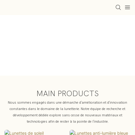
LÀ OÙ NAISSENT LES
IDÉES EN MATIÈRE DE
LUNETTES
MAIN PRODUCTS
Nous sommes engagés dans une démarche d'amélioration et d'innovation
constantes dans le domaine de la lunetterie. Notre équipe de recherche et
développement dédiée explore sans cesse de nouveaux matériaux et
technologies afin de rester à la pointe de l'industrie.