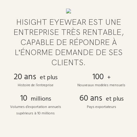
HISIGHT EYEWEAR EST UNE
ENTREPRISE TRÈS RENTABLE,
CAPABLE DE RÉPONDRE À
L'ÉNORME DEMANDE DE SES
CLIENTS.
20 ans
100
et plus
+
Histoire de l'entreprise
Nouveaux modèles mensuels
10
60 ans
millions
et plus
Volumes d'exportation annuels
Pays exportateurs
supérieurs à 10 millions