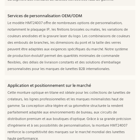
Services de personnalisation OEM/ODM
Le modèle HMT24007 offre de nombreuses options de personnalisation,
notamment le plaquage IP, les finitions brossées ou mates, les variations de
couleurs anodisées et la gravure laser du logo. Les combinaisons de couleurs
des embouts de branches, les dimensions du pont et la taille des verres
peuvent être adaptées aux exigences spécifiques du marché. Notre système
de production évolutif permet des quantités minimales de commande
flexibles, des délais de livraison constants et des solutions d'emballage
personnalisées pour les marques de lunettes B2B internationales.
Application et positionnement sur le marché
Cette monture optique en titane est idéale pour les collections de lunettes de
créateurs, les lignes professionnelles et les marques minimalistes haut de
gamme. Sa conception ultra-légère et sa géométrie structurée la rendent
parfaitement adaptée aux environnements de bureau, aux circuits de
distribution premium et aux boutiques d'optique. Grâce à sa grande précision
d'ingénierie et à ses possibilités de personnalisation, la monture HMT24007
renforce la compétitivité des marques sur le marché mondial des lunettes
haute performance.