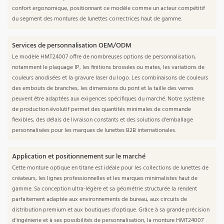
confort ergonomique, positionnant ce modèle comme un acteur compétitif
du segment des montures de lunettes correctrices haut de gamme.
Services de personnalisation OEM/ODM
Le modèle HMT24007 offre de nombreuses options de personnalisation,
notamment le plaquage IP, les finitions brossées ou mates, les variations de
couleurs anodisées et la gravure laser du logo. Les combinaisons de couleurs
des embouts de branches, les dimensions du pont et la taille des verres
peuvent être adaptées aux exigences spécifiques du marché. Notre système
de production évolutif permet des quantités minimales de commande
flexibles, des délais de livraison constants et des solutions d'emballage
personnalisées pour les marques de lunettes B2B internationales.
Application et positionnement sur le marché
Cette monture optique en titane est idéale pour les collections de lunettes de
créateurs, les lignes professionnelles et les marques minimalistes haut de
gamme. Sa conception ultra-légère et sa géométrie structurée la rendent
parfaitement adaptée aux environnements de bureau, aux circuits de
distribution premium et aux boutiques d'optique. Grâce à sa grande précision
d'ingénierie et à ses possibilités de personnalisation, la monture HMT24007