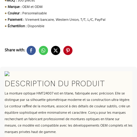
●
MOQ :
300 pièces
●
Marque :
OEM et ODM
●
Couleur :
Personnalisable
●
Paiement :
Virement bancaire, Western Union, T/T, L/C, PayPal
●
Échantillon :
Disponible
Share with:
DESCRIPTION DU PRODUIT
La monture optique HMT24007 est en titane, fabriquée avec précision. Elle se
distingue par sa silhouette géométrique moderne et sa construction ultra-légère.
Le contour raffiné de la monture, associé à des détails de couleur subtils, crée un
équilibre sophistiqué entre minimalisme et caractère. Conçu pour les marques
recherchant un fabricant professionnel de montures optiques en titane sur
mesure, ce modèle est compatible avec les développements OEM complets et les
marques privées haut de gamme.