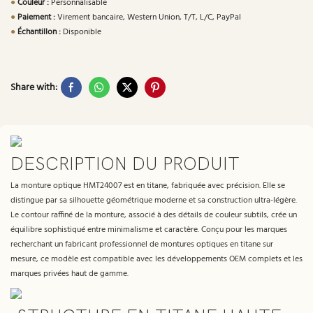
●
Couleur :
Personnalisable
●
Paiement :
Virement bancaire, Western Union, T/T, L/C, PayPal
●
Échantillon :
Disponible
Share with:
DESCRIPTION DU PRODUIT
La monture optique HMT24007 est en titane, fabriquée avec précision. Elle se
distingue par sa silhouette géométrique moderne et sa construction ultra-légère.
Le contour raffiné de la monture, associé à des détails de couleur subtils, crée un
équilibre sophistiqué entre minimalisme et caractère. Conçu pour les marques
recherchant un fabricant professionnel de montures optiques en titane sur
mesure, ce modèle est compatible avec les développements OEM complets et les
marques privées haut de gamme.