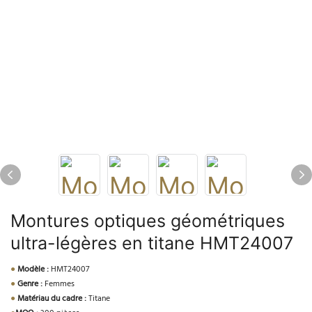
Montures optiques géométriques
ultra-légères en titane HMT24007
●
Modèle :
HMT24007
●
Genre :
Femmes
●
Matériau du cadre :
Titane