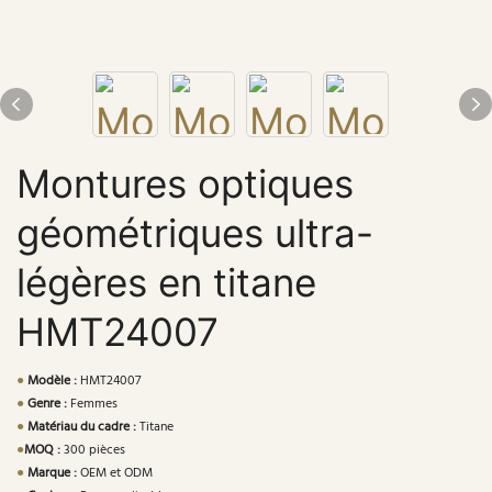
Montures optiques
géométriques ultra-
légères en titane
HMT24007
●
Modèle :
HMT24007
●
Genre :
Femmes
●
Matériau du cadre :
Titane
●
MOQ :
300 pièces
●
Marque :
OEM et ODM