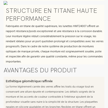
STRUCTURE EN TITANE HAUTE
PERFORMANCE
Fabriquées en titane de qualité supérieure, les lunettes HMT24007 offrent un
rapport résistance/poids exceptionnel et une résistance à la corrosion durable.
Leur monture légère réduit considérablement la pression sur le visage, les
rendant idéales pour un port quotidien prolongé et compatibles avec les verres
progressifs. Dans le cadre de notre système de production de montures
optiques de marque privée, chaque monture est soigneusement soudée, polie
et inspectée afin de garantir une qualité constante, même pour les commandes
importantes.
AVANTAGES DU PRODUIT
Esthétique géométrique raffinée
La forme légèrement carrée des verres affine les traits du visage tout en
conservant une allure épurée et contemporaine. Les détails soignés de la
monture et les accents de couleur contrastée à l'intérieur ajoutent de la
profondeur visuelle sans nuire à la simplicité de la structure. Les plaquettes
nasales en silicone ajustables et les branches flexibles en titane offrent un