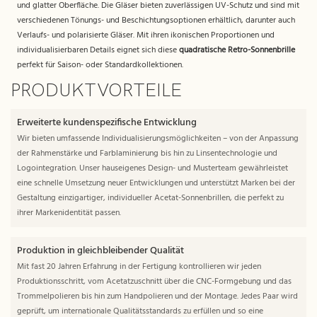
und glatter Oberfläche. Die Gläser bieten zuverlässigen UV-Schutz und sind mit
verschiedenen Tönungs- und Beschichtungsoptionen erhältlich, darunter auch
Verlaufs- und polarisierte Gläser. Mit ihren ikonischen Proportionen und
individualisierbaren Details eignet sich diese
quadratische Retro-Sonnenbrille
perfekt für Saison- oder Standardkollektionen.
PRODUKTVORTEILE
Erweiterte kundenspezifische Entwicklung
Wir bieten umfassende Individualisierungsmöglichkeiten – von der Anpassung
der Rahmenstärke und Farblaminierung bis hin zu Linsentechnologie und
Logointegration. Unser hauseigenes Design- und Musterteam gewährleistet
eine schnelle Umsetzung neuer Entwicklungen und unterstützt Marken bei der
Gestaltung einzigartiger, individueller Acetat-Sonnenbrillen, die perfekt zu
ihrer Markenidentität passen.
Produktion in gleichbleibender Qualität
Mit fast 20 Jahren Erfahrung in der Fertigung kontrollieren wir jeden
Produktionsschritt, vom Acetatzuschnitt über die CNC-Formgebung und das
Trommelpolieren bis hin zum Handpolieren und der Montage. Jedes Paar wird
geprüft, um internationale Qualitätsstandards zu erfüllen und so eine