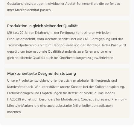
Gestaltung einzigartiger, individueller Acetat-Sonnenbrillen, die perfekt zu
ihrer Markenidentität passen.
Produktion in gleichbleibender Qualität
Mit fast 20 Jahren Erfahrung in der Fertigung kontrollieren wir jeden
Produktionsschritt, vom Acetatzuschnitt über die CNC-Formgebung und das
Trommelpolieren bis hin zum Handpolieren und der Montage. Jedes Paar wird
geprüft, um internationale Qualitätsstandards zu erfüllen und so eine
gleichbleibende Qualität auch bei Großbestellungen zu gewährleisten.
Marktorientierte Designunterstützung
Unsere Produktentwicklung orientiert sich an globalen Brillentrends und
Kundenfeedback. Wir unterstützen unsere Kunden bei der Kollektionsplanung,
Farbvorschlägen und Empfehlungen für Bestseller-Modelle. Das Modell
HA25638 eignet sich besonders für Modelabels, Concept Stores und Premium-
Lifestyle-Marken, die eine ausdrucksstarke Brillenkollektion aufbauen
möchten.