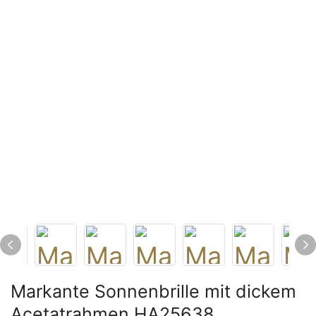
Markante Sonnenbrille mit dickem
Acetatrahmen HA25638