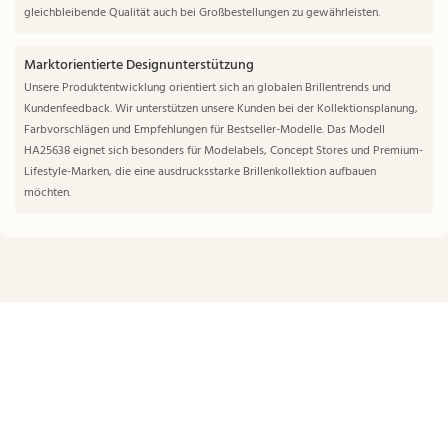
gleichbleibende Qualität auch bei Großbestellungen zu gewährleisten.
Marktorientierte Designunterstützung
Unsere Produktentwicklung orientiert sich an globalen Brillentrends und
Kundenfeedback. Wir unterstützen unsere Kunden bei der Kollektionsplanung,
Farbvorschlägen und Empfehlungen für Bestseller-Modelle. Das Modell
HA25638 eignet sich besonders für Modelabels, Concept Stores und Premium-
Lifestyle-Marken, die eine ausdrucksstarke Brillenkollektion aufbauen
möchten.