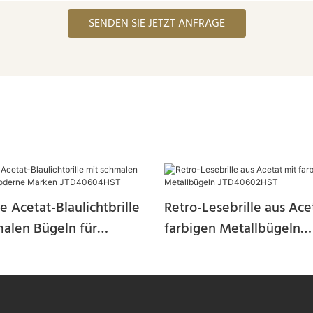
SENDEN SIE JETZT ANFRAGE
 Acetat-Blaulichtbrille
Retro-Lesebrille aus Ace
malen Bügeln für
farbigen Metallbügeln
e Marken JTD40604HST
JTD40602HST