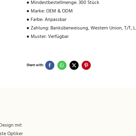
● Mindestbestellmenge: 300 Stück
● Marke: OEM & ODM
● Farbe: Anpassbar
● Zahlung: Banküberweisung, Western Union, T/T, L
● Muster: Verfügbar
Share with:
 Design mit
ste Optiker