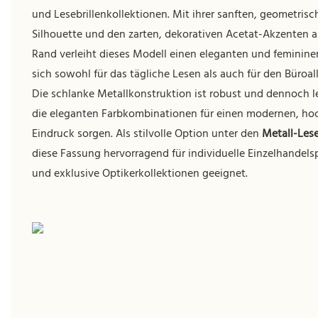
und Lesebrillenkollektionen. Mit ihrer sanften, geometris
Silhouette und den zarten, dekorativen Acetat-Akzenten 
Rand verleiht dieses Modell einen eleganten und feminine
sich sowohl für das tägliche Lesen als auch für den Büroall
Die schlanke Metallkonstruktion ist robust und dennoch l
die eleganten Farbkombinationen für einen modernen, ho
Eindruck sorgen. Als stilvolle Option unter den
Metall-Lese
diese Fassung hervorragend für individuelle Einzelhande
und exklusive Optikerkollektionen geeignet.