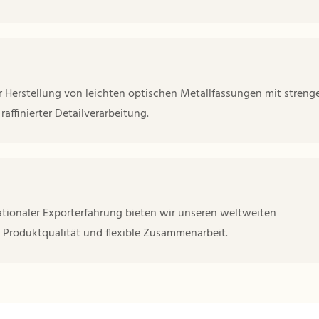
r Herstellung von leichten optischen Metallfassungen mit streng
affinierter Detailverarbeitung.
ionaler Exporterfahrung bieten wir unseren weltweiten
e Produktqualität und flexible Zusammenarbeit.