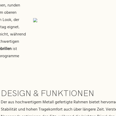
chen, runden
am oberen
n Look, der
tag eignet.
eicht, während
chwertigen
brillen
ist
lsprogramme
DESIGN & FUNKTIONEN
Der aus hochwertigem Metall gefertigte Rahmen bietet hervorr
Stabilität und hohen Tragekomfort auch über längere Zeit. Verst