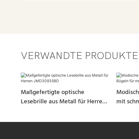
VERWANDTE PRODUKTE
Maßgefertigte optische
Modische
Lesebrille aus Metall für Herren
mit sch
JMD30935BD
modern