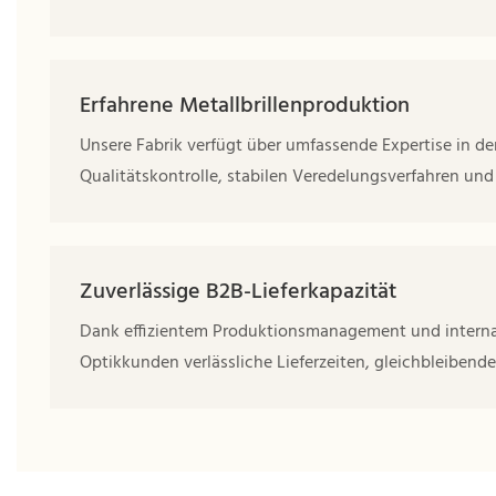
Erfahrene Metallbrillenproduktion
Unsere Fabrik verfügt über umfassende Expertise in de
Qualitätskontrolle, stabilen Veredelungsverfahren und r
Zuverlässige B2B-Lieferkapazität
Dank effizientem Produktionsmanagement und internat
Optikkunden verlässliche Lieferzeiten, gleichbleibend