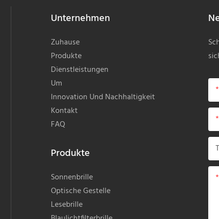
Unternehmen
Ne
Zuhause
Sch
Produkte
sic
Dienstleistungen
Um
Innovation Und Nachhaltigkeit
Kontakt
FAQ
Produkte
Sonnenbrille
Optische Gestelle
Lesebrille
Blaulichtfilterbrille