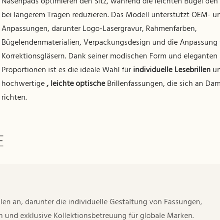
Nasenpads optimieren den Sitz, während die leichten Bügel den
bei längerem Tragen reduzieren. Das Modell unterstützt OEM- 
Anpassungen, darunter Logo-Lasergravur, Rahmenfarben,
Bügelendenmaterialien, Verpackungsdesign und die Anpassung
Korrektionsgläsern. Dank seiner modischen Form und eleganten
Proportionen ist es die ideale Wahl für
individuelle Lesebrillen
u
hochwertige
, leichte optische
Brillenfassungen, die sich an Da
richten.
E
len an, darunter die individuelle Gestaltung von Fassungen,
und exklusive Kollektionsbetreuung für globale Marken.