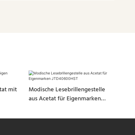
tat mit
Modische Lesebrillengestelle
aus Acetat für Eigenmarken
JTD40600HST