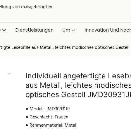
tellung von maßgefertigten
e
Dienstleistungen
Um
Innovation Und Nach
rtigte Lesebrille aus Metall, leichtes modisches optisches Gestel
Individuell angefertigte Lesebr
aus Metall, leichtes modische
optisches Gestell JMD30931J
● Modell: JMD30931JR
● Geschlecht: Frauen
● Rahmenmaterial: Metall