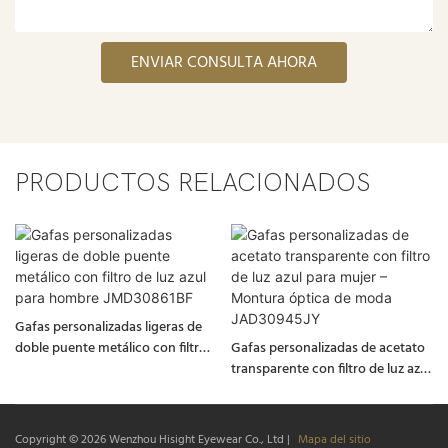
ENVIAR CONSULTA AHORA
PRODUCTOS RELACIONADOS
Gafas personalizadas ligeras de
doble puente metálico con filtro
Gafas personalizadas de acetato
de luz azul para hombre
transparente con filtro de luz azul
JMD30861BF
para mujer – Montura óptica de
moda JAD30945JY
Copyright © 2026
Wenzhou Hisight Eyewear Co., Ltd
|
Mapa del sitio