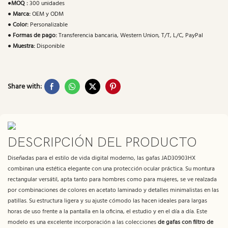
●
MOQ :
300 unidades
●
Marca:
OEM y ODM
●
Color:
Personalizable
●
Formas de pago:
Transferencia bancaria, Western Union, T/T, L/C, PayPal
●
Muestra:
Disponible
Share with:
DESCRIPCIÓN DEL PRODUCTO
Diseñadas para el estilo de vida digital moderno, las gafas JAD30903HX
combinan una estética elegante con una protección ocular práctica. Su montura
rectangular versátil, apta tanto para hombres como para mujeres, se ve realzada
por combinaciones de colores en acetato laminado y detalles minimalistas en las
patillas. Su estructura ligera y su ajuste cómodo las hacen ideales para largas
horas de uso frente a la pantalla en la oficina, el estudio y en el día a día. Este
modelo es una excelente incorporación a las colecciones
de gafas con filtro de