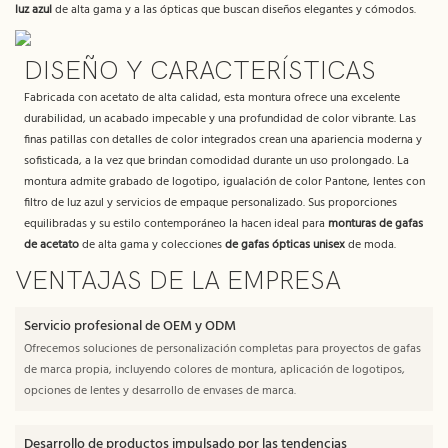
luz azul
de alta gama y a las ópticas que buscan diseños elegantes y cómodos.
DISEÑO Y CARACTERÍSTICAS
Fabricada con acetato de alta calidad, esta montura ofrece una excelente
durabilidad, un acabado impecable y una profundidad de color vibrante. Las
finas patillas con detalles de color integrados crean una apariencia moderna y
sofisticada, a la vez que brindan comodidad durante un uso prolongado. La
montura admite grabado de logotipo, igualación de color Pantone, lentes con
filtro de luz azul y servicios de empaque personalizado. Sus proporciones
equilibradas y su estilo contemporáneo la hacen ideal para
monturas de gafas
de acetato
de alta gama y colecciones
de gafas ópticas unisex
de moda.
VENTAJAS DE LA EMPRESA
Servicio profesional de OEM y ODM
Ofrecemos soluciones de personalización completas para proyectos de gafas
de marca propia, incluyendo colores de montura, aplicación de logotipos,
opciones de lentes y desarrollo de envases de marca.
Desarrollo de productos impulsado por las tendencias