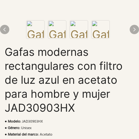
Gafas modernas
rectangulares con filtro
de luz azul en acetato
para hombre y mujer
JAD30903HX
●
Modelo:
JAD30903HX
●
Género:
Unisex
●
Material del marco:
Acetato