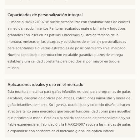
Capacidades de personalización integral
El modelo HMRK24007 se puede personalizar con combinaciones de colores
a medida, recubrimientos Pantone, acabados mate o brillante y logotipos
grabados con láser en las patillas. Ofrecemos ajustes de tamaño de la
montura, mejoras en las bisagras y soluciones de embalaje personalizadas
para adaptarnos a diversas estrategias de posicionamiento en el mercado.
Nuestra capacidad de producción escalable garantiza plazos de entrega
estables y una calidad constante para pedidos al por mayor en todo el
mundo.
Aplicaciones ideales y uso en el mercado
Esta montura metálica para gafas infantiles es ideal para programas de gafas
escolares, cadenas de ópticas pediátricas, colecciones minoristas y líneas de
gafas infantiles de marca. Su ligereza, durabilidad y colorido diseño la hacen
atractiva tanto para mercados que buscan funcionalidad como para aquellos
que priorizan la moda. Gracias a su sólida capacidad de personalización y su
fiable experiencia en fabricación, la HMRK24007 ayuda a las marcas de gafas
a expandirse con confianza en el mercado global de óptica infantil.