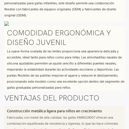
personalizadas para gafas infantiles, este diseño permite una colaboración
flexible con fabricantes de equipos originales (OEM) y fabricantes de diseño
original (ODM).
COMODIDAD ERGONÓMICA Y
DISEÑO JUVENIL
La suave forma ovalada de las lentes proporciona una apariencia delicada y
accesible, ideal tanto para niños como para niñas. Las almohadillas nasales de
silicona ajustables permiten un ajuste sencillo a diferentes puentes nasales,
mejorando la estabilidad durante las actividades escolares y deportivas. Las
puntas flexibles de las patillas mejoran el agarre y reducen el deslizamiento,
posicionando este modelo como una excelente opción dentro del segmento de
gafas graduadas personalizadas para niños.
VENTAJAS DEL PRODUCTO
Construcción metálica ligera para niños en crecimiento
Fabricadas con metal de alta calidad, las gafas HMRK24007 ofrecen una
combinación equilibrada de resistencia y ligereza, lo que las hace cómodas