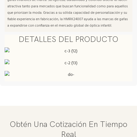
gafas infantiles de marca. Su ligereza, durabilidad y colorido diseño la hacen
atractiva tanto para mercados que buscan funcionalidad como para aquellos
que priorizan la moda. Gracias a su sólida capacidad de personalización y su
fiable experiencia en fabricación, la HMRK24007 ayuda a las marcas de gafas
a expandirse con confianza en el mercado global de óptica infantil.
DETALLES DEL PRODUCTO
Obtén Una Cotización En Tiempo
Real