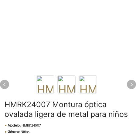
HMRK24007 Montura óptica
ovalada ligera de metal para niños
●
Modelo:
HMRK24007
●
Género:
Niños