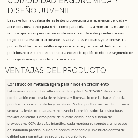
COMODIDAD ERGONÓMICA Y
DISEÑO JUVENIL
La suave forma ovalada de las lentes proporciona una apariencia delicada y
accesible, ideal tanto para niños como para niñas. Las almohadillas nasales de
silicona ajustables permiten un ajuste sencillo a diferentes puentes nasales,
mejorando la estabilidad durante las actividades escolares y deportivas. Las
puntas flexibles de las patillas mejoran el agarre y reducen el deslizamiento,
posicionando este modelo como una excelente opción dentro del segmento de
gafas graduadas personalizadas para niños.
VENTAJAS DEL PRODUCTO
Construcción metálica ligera para niños en crecimiento
Fabricadas con metal de alta calidad, las gafas HMRK24007 ofrecen una
combinación equilibrada de resistencia y ligereza, lo que las hace cómodas
para largas horas de estudio y uso diario. Su fino perfil de aro sujeta de forma
segura las lentes graduadas, minimizando la presión sobre las estructuras
faciales delicadas. Como parte de nuestro consolidado sistema de
proveedores OEM de gafas infantiles, cada montura se somete a un proceso
de soldadura preciso, pulido de bordes impecable y un estricto control de
calidad para garantizar su seguridad y durabilidad.