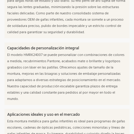
para largas horas de estudio y uso diario. Su fino perfil de aro sujeta de forma
segura las lentes graduadas, minimizando la presión sobre las estructuras
faciales delicadas. Como parte de nuestro consolidado sistema de
proveedores OEM de gafas infantiles, cada montura se somete a un proceso
de soldadura preciso, pulido de bordes impecable y un estricto control de
calidad para garantizar su seguridad y durabilidad.
Capacidades de personalización integral
El modelo HMRK24007 se puede personalizar con combinaciones de colores
a medida, recubrimientos Pantone, acabados mate o brillante y logotipos
grabados con láser en las patillas. Ofrecemos ajustes de tamaño de la
montura, mejoras en las bisagras y soluciones de embalaje personalizadas
para adaptarnos a diversas estrategias de posicionamiento en el mercado.
Nuestra capacidad de producción escalable garantiza plazos de entrega
estables y una calidad constante para pedidos al por mayor en todo el
mundo.
Aplicaciones ideales y uso en el mercado
Esta montura metálica para gafas infantiles es ideal para programas de gafas
escolares, cadenas de ópticas pediátricas, colecciones minoristas y líneas de