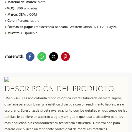
●
Material del marco:
Metal
●
MOQ :
300 unidades
●
Marca:
OEM y ODM
●
Color:
Personalizable
●
Formas de pago:
Transferencia bancaria, Western Union, T/T, L/C, PayPal
●
Muestra:
Disponible
Share with:
DESCRIPCIÓN DEL PRODUCTO
HMRK24007 es una colorida montura óptica infantil fabricada en metal ligero,
diseñada para combinar una estética divertida con un rendimiento fiable para el
uso diario. Su estilizada silueta ovalada, junto con los detalles en dos tonos de las
patillas, le confiere un aspecto alegre y amigable que resulta atractivo para los
más pequeños, sin comprometer su resistencia estructural. Desarrollada para
marcas que buscan un fabricante profesional de monturas metálicas