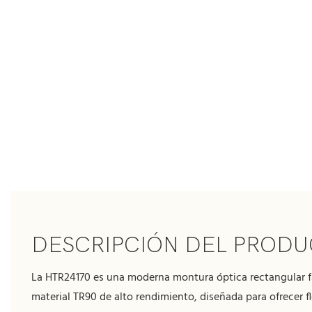
DESCRIPCIÓN DEL PROD
La HTR24170 es una moderna montura óptica rectangular 
material TR90 de alto rendimiento, diseñada para ofrecer fl