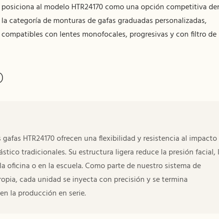
posiciona al modelo HTR24170 como una opción competitiva de
la categoría de monturas de gafas graduadas personalizadas,
compatibles con lentes monofocales, progresivas y con filtro de l
O
 gafas HTR24170 ofrecen una flexibilidad y resistencia al impacto
co tradicionales. Su estructura ligera reduce la presión facial, 
 la oficina o en la escuela. Como parte de nuestro sistema de
opia, cada unidad se inyecta con precisión y se termina
n la producción en serie.