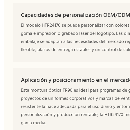
Capacidades de personalización OEM/OD
El modelo HTR24170 se puede personalizar con colores 
goma e impresión o grabado láser del logotipo. Las di
embalaje se adaptan a las necesidades del mercado re
flexible, plazos de entrega estables y un control de ca
Aplicación y posicionamiento en el mercad
Esta montura óptica TR90 es ideal para programas de ga
proyectos de uniformes corporativos y marcas de venta
resistente la hace adecuada para el uso diario y entorn
personalización y producción rentable, la HTR24170 me
gama media.