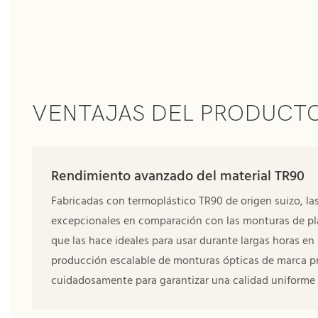
VENTAJAS DEL PRODUCT
Rendimiento avanzado del material TR90
Fabricadas con termoplástico TR90 de origen suizo, las
excepcionales en comparación con las monturas de plásti
que las hace ideales para usar durante largas horas en
producción escalable de monturas ópticas de marca pr
cuidadosamente para garantizar una calidad uniforme e