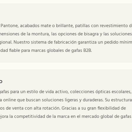
M
Pantone, acabados mate o brillante, patillas con revestimiento d
mensiones de la montura, las opciones de bisagra y las soluciones
gional. Nuestro sistema de fabricación garantiza un pedido míni
lidad fiable para marcas globales de gafas B2B.
o
fas para un estilo de vida activo, colecciones ópticas escolares,
 online que buscan soluciones ligeras y duraderas. Su estructura
os de venta con alta rotación. Gracias a su gran flexibilidad de
jora la competitividad de la marca en el mercado global de gafas