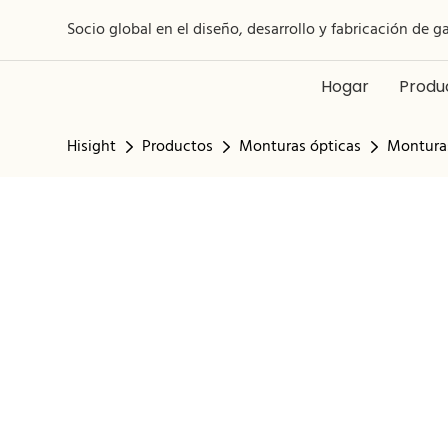
Socio global en el diseño, desarrollo y fabricación de g
Hogar
Produ
Hisight
Productos
Monturas ópticas
Monturas