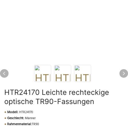
HTR24170 Leichte rechteckige
optische TR90-Fassungen
●
Modell:
HTR24170
●
Geschlecht:
Männer
●
Rahmenmaterial:
TR90