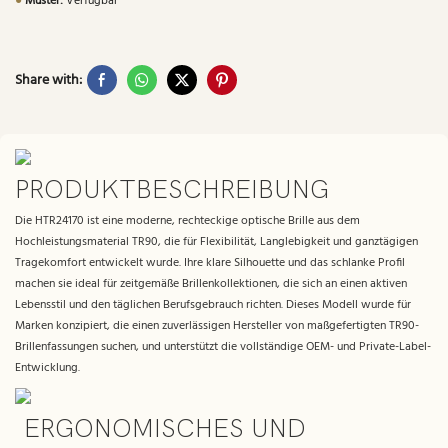
●
Muster:
Verfügbar
Share with:
PRODUKTBESCHREIBUNG
Die HTR24170 ist eine moderne, rechteckige optische Brille aus dem
Hochleistungsmaterial TR90, die für Flexibilität, Langlebigkeit und ganztägigen
Tragekomfort entwickelt wurde. Ihre klare Silhouette und das schlanke Profil
machen sie ideal für zeitgemäße Brillenkollektionen, die sich an einen aktiven
Lebensstil und den täglichen Berufsgebrauch richten. Dieses Modell wurde für
Marken konzipiert, die einen zuverlässigen Hersteller von maßgefertigten TR90-
Brillenfassungen suchen, und unterstützt die vollständige OEM- und Private-Label-
Entwicklung.
ERGONOMISCHES UND