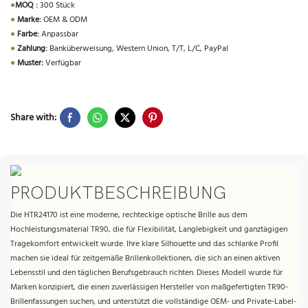
●
MOQ :
300 Stück
●
Marke:
OEM & ODM
●
Farbe:
Anpassbar
●
Zahlung:
Banküberweisung, Western Union, T/T, L/C, PayPal
●
Muster:
Verfügbar
Share with:
PRODUKTBESCHREIBUNG
Die HTR24170 ist eine moderne, rechteckige optische Brille aus dem
Hochleistungsmaterial TR90, die für Flexibilität, Langlebigkeit und ganztägigen
Tragekomfort entwickelt wurde. Ihre klare Silhouette und das schlanke Profil
machen sie ideal für zeitgemäße Brillenkollektionen, die sich an einen aktiven
Lebensstil und den täglichen Berufsgebrauch richten. Dieses Modell wurde für
Marken konzipiert, die einen zuverlässigen Hersteller von maßgefertigten TR90-
Brillenfassungen suchen, und unterstützt die vollständige OEM- und Private-Label-