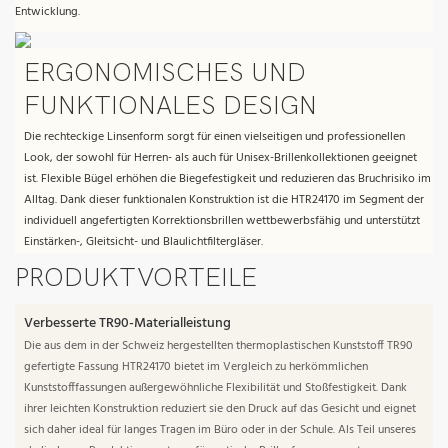
Entwicklung.
ERGONOMISCHES UND
FUNKTIONALES DESIGN
Die rechteckige Linsenform sorgt für einen vielseitigen und professionellen
Look, der sowohl für Herren- als auch für Unisex-Brillenkollektionen geeignet
ist. Flexible Bügel erhöhen die Biegefestigkeit und reduzieren das Bruchrisiko im
Alltag. Dank dieser funktionalen Konstruktion ist die HTR24170 im Segment der
individuell angefertigten Korrektionsbrillen wettbewerbsfähig und unterstützt
Einstärken-, Gleitsicht- und Blaulichtfiltergläser.
PRODUKTVORTEILE
Verbesserte TR90-Materialleistung
Die aus dem in der Schweiz hergestellten thermoplastischen Kunststoff TR90
gefertigte Fassung HTR24170 bietet im Vergleich zu herkömmlichen
Kunststofffassungen außergewöhnliche Flexibilität und Stoßfestigkeit. Dank
ihrer leichten Konstruktion reduziert sie den Druck auf das Gesicht und eignet
sich daher ideal für langes Tragen im Büro oder in der Schule. Als Teil unseres