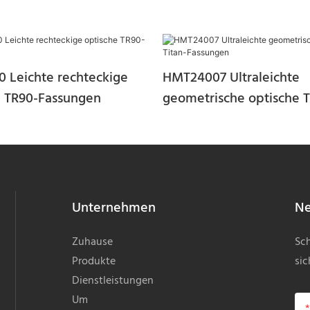
0 Leichte rechteckige
HMT24007 Ultraleichte
e TR90-Fassungen
geometrische optische T
Fassungen
Unternehmen
Ne
Zuhause
Sch
Produkte
sic
Dienstleistungen
Um