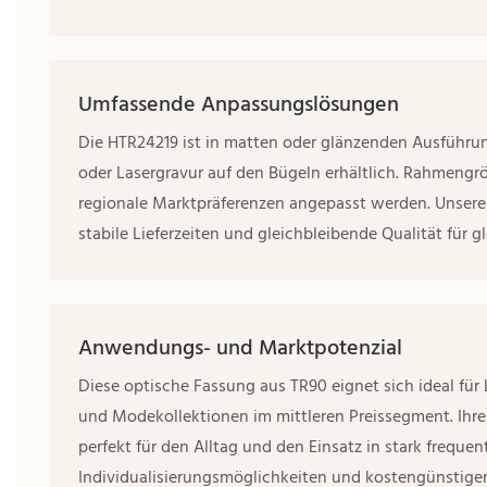
Umfassende Anpassungslösungen
Die HTR24219 ist in matten oder glänzenden Ausführu
oder Lasergravur auf den Bügeln erhältlich. Rahmeng
regionale Marktpräferenzen angepasst werden. Unsere
stabile Lieferzeiten und gleichbleibende Qualität für gl
Anwendungs- und Marktpotenzial
Diese optische Fassung aus TR90 eignet sich ideal für
und Modekollektionen im mittleren Preissegment. Ihre
perfekt für den Alltag und den Einsatz in stark freq
Individualisierungsmöglichkeiten und kostengünstige