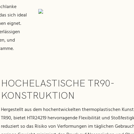
 schlanke
as sich ideal
nen eignet.
erlässigen
en, und
gramme.
HOCHELASTISCHE TR90-
KONSTRUKTION
Hergestellt aus dem hochentwickelten thermoplastischen Kunst
TR90, bietet HTR24219 hervorragende Flexibilität und Stoßfestig
reduziert so das Risiko von Verformungen im täglichen Gebrauc