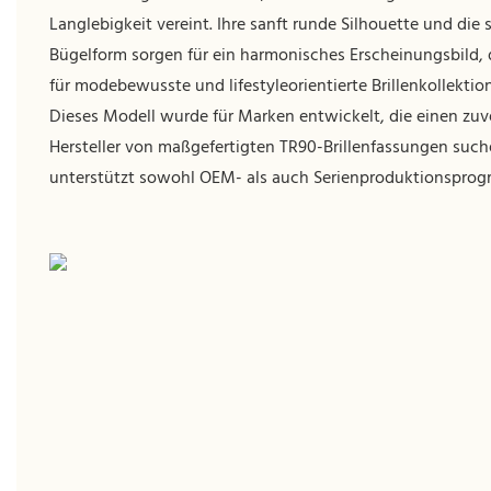
Langlebigkeit vereint. Ihre sanft runde Silhouette und die
Bügelform sorgen für ein harmonisches Erscheinungsbild, d
für modebewusste und lifestyleorientierte Brillenkollektio
Dieses Modell wurde für Marken entwickelt, die einen zuv
Hersteller von maßgefertigten TR90-Brillenfassungen such
unterstützt sowohl OEM- als auch Serienproduktionspro