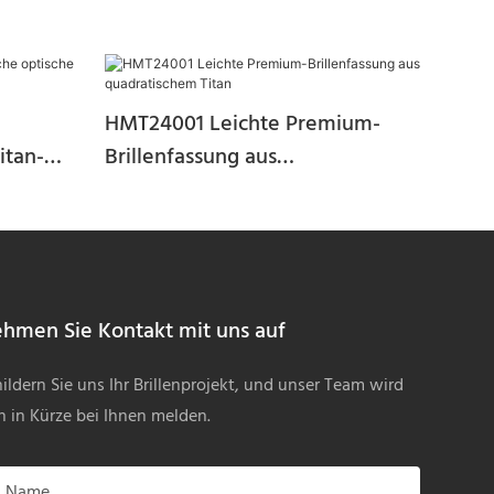
HMT24001 Leichte Premium-
itan-
Brillenfassung aus
quadratischem Titan
hmen Sie Kontakt mit uns auf
ildern Sie uns Ihr Brillenprojekt, und unser Team wird
h in Kürze bei Ihnen melden.
Name