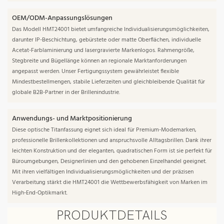
OEM/ODM-Anpassungslösungen
Das Modell HMT24001 bietet umfangreiche Individualisierungsmöglichkeiten,
darunter IP-Beschichtung, gebürstete oder matte Oberflächen, individuelle
Acetat-Farblaminierung und lasergravierte Markenlogos. Rahmengröße,
Stegbreite und Bügellänge können an regionale Marktanforderungen
angepasst werden. Unser Fertigungssystem gewährleistet flexible
Mindestbestellmengen, stabile Lieferzeiten und gleichbleibende Qualität für
globale B2B-Partner in der Brillenindustrie.
Anwendungs- und Marktpositionierung
Diese optische Titanfassung eignet sich ideal für Premium-Modemarken,
professionelle Brillenkollektionen und anspruchsvolle Alltagsbrillen. Dank ihrer
leichten Konstruktion und der eleganten, quadratischen Form ist sie perfekt für
Büroumgebungen, Designerlinien und den gehobenen Einzelhandel geeignet.
Mit ihren vielfältigen Individualisierungsmöglichkeiten und der präzisen
Verarbeitung stärkt die HMT24001 die Wettbewerbsfähigkeit von Marken im
High-End-Optikmarkt.
PRODUKTDETAILS