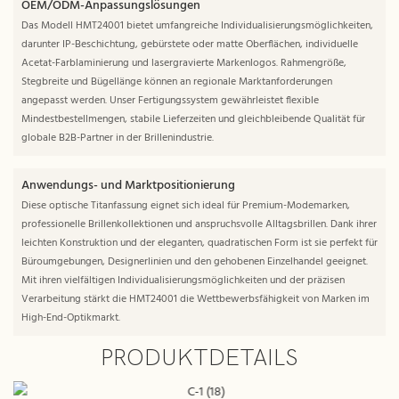
OEM/ODM-Anpassungslösungen
Das Modell HMT24001 bietet umfangreiche Individualisierungsmöglichkeiten,
darunter IP-Beschichtung, gebürstete oder matte Oberflächen, individuelle
Acetat-Farblaminierung und lasergravierte Markenlogos. Rahmengröße,
Stegbreite und Bügellänge können an regionale Marktanforderungen
angepasst werden. Unser Fertigungssystem gewährleistet flexible
Mindestbestellmengen, stabile Lieferzeiten und gleichbleibende Qualität für
globale B2B-Partner in der Brillenindustrie.
Anwendungs- und Marktpositionierung
Diese optische Titanfassung eignet sich ideal für Premium-Modemarken,
professionelle Brillenkollektionen und anspruchsvolle Alltagsbrillen. Dank ihrer
leichten Konstruktion und der eleganten, quadratischen Form ist sie perfekt für
Büroumgebungen, Designerlinien und den gehobenen Einzelhandel geeignet.
Mit ihren vielfältigen Individualisierungsmöglichkeiten und der präzisen
Verarbeitung stärkt die HMT24001 die Wettbewerbsfähigkeit von Marken im
High-End-Optikmarkt.
PRODUKTDETAILS