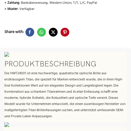
●
Zahlung:
Banküberweisung, Western Union, T/T, L/C, PayPal
●
Muster:
Verfügbar
Share with:
PRODUKTBESCHREIBUNG
Die HMT24001 ist eine hochwertige, quadratische optische Brille aus
erstklassigem Titan, die speziell für Marken entwickelt wurde, die in ihren High-
End-Kollektionen Wert auf ein elegantes Design und Langlebigkeit legen. Die
Kombination aus schlankem Titanrahmen und Acetat-Einfassung schafft eine
moderne, hybride Ästhetik, die Robustheit und optische Tiefe vereint. Dieses
Modell wurde für Unternehmen entwickelt, die einen zuverlässigen Hersteller von
maßgefertigten Titan-Brillenfassungen suchen, und unterstützt umfassende OEM-
und Private-Label-Anpassungen.