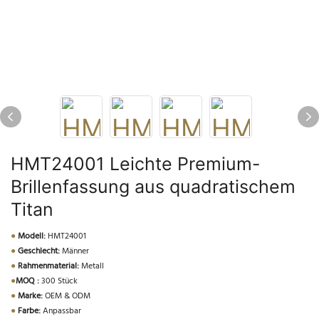
HMT24001 Leichte Premium-
Brillenfassung aus quadratischem
Titan
●
Modell:
HMT24001
●
Geschlecht:
Männer
●
Rahmenmaterial:
Metall
●
MOQ :
300 Stück
●
Marke:
OEM & ODM
●
Farbe:
Anpassbar