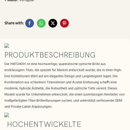
●
Muster:
Verfügbar
Share with:
PRODUKTBESCHREIBUNG
Die HMT24001 ist eine hochwertige, quadratische optische Brille aus
erstklassigem Titan, die speziell für Marken entwickelt wurde, die in ihren High-
End-Kollektionen Wert auf ein elegantes Design und Langlebigkeit legen. Die
Kombination aus schlankem Titanrahmen und Acetat-Einfassung schafft eine
moderne, hybride Ästhetik, die Robustheit und optische Tiefe vereint. Dieses
Modell wurde für Unternehmen entwickelt, die einen zuverlässigen Hersteller von
maßgefertigten Titan-Brillenfassungen suchen, und unterstützt umfassende OEM-
und Private-Label-Anpassungen.
HOCHENTWICKELTE