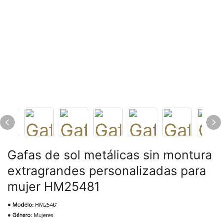
Gafas de sol metálicas sin montura
extragrandes personalizadas para
mujer HM25481
●
Modelo:
HM25481
●
Género:
Mujeres