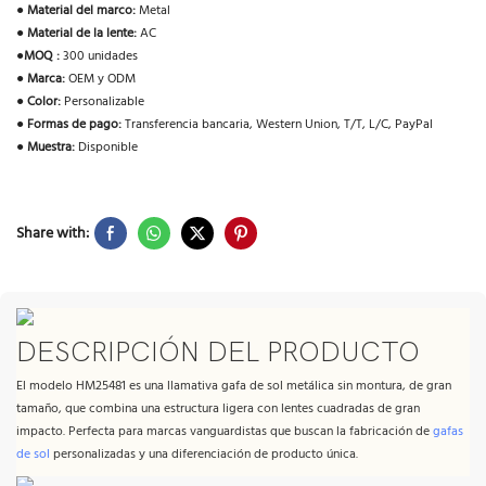
●
Material del marco:
Metal
●
Material de la lente:
AC
●
MOQ :
300 unidades
●
Marca:
OEM y ODM
●
Color:
Personalizable
●
Formas de pago:
Transferencia bancaria, Western Union, T/T, L/C, PayPal
●
Muestra:
Disponible
Share with:
DESCRIPCIÓN DEL PRODUCTO
El modelo HM25481 es una llamativa gafa de sol metálica sin montura, de gran
tamaño, que combina una estructura ligera con lentes cuadradas de gran
impacto. Perfecta para marcas vanguardistas que buscan la fabricación de
gafas
de sol
personalizadas y una diferenciación de producto única.