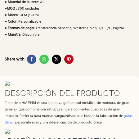
●
Material de la lente:
AC
●
MOQ :
300 unidades
●
Marca:
OEM y ODM
●
Color:
Personalizable
●
Formas de pago:
Transferencia bancaria, Western Union, T/T, L/C, PayPal
●
Muestra:
Disponible
Share with:
DESCRIPCIÓN DEL PRODUCTO
El modelo HM25481 es una llamativa gafa de sol metálica sin montura, de gran
tamaño, que combina una estructura ligera con lentes cuadradas de gran
impacto. Perfecta para marcas vanguardistas que buscan la fabricación de
gafas
de sol
personalizadas y una diferenciación de producto única.