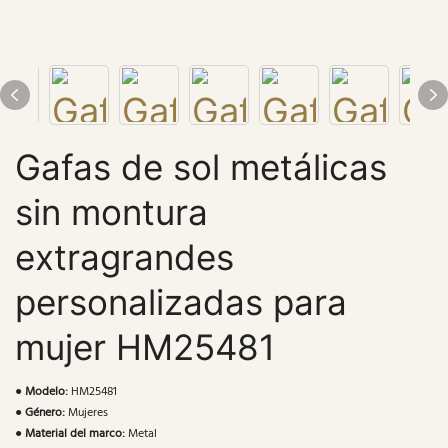
Gafas de sol metálicas
sin montura
extragrandes
personalizadas para
mujer HM25481
●
Modelo:
HM25481
●
Género:
Mujeres
●
Material del marco:
Metal