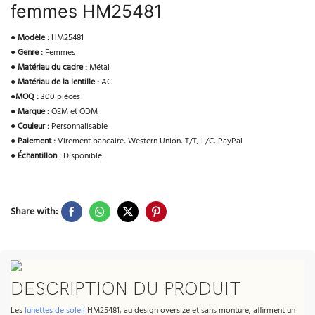
femmes HM25481
●
Modèle :
HM25481
●
Genre :
Femmes
●
Matériau du cadre :
Métal
●
Matériau de la lentille :
AC
●
MOQ :
300 pièces
●
Marque :
OEM et ODM
●
Couleur :
Personnalisable
●
Paiement :
Virement bancaire, Western Union, T/T, L/C, PayPal
●
Échantillon :
Disponible
Share with:
DESCRIPTION DU PRODUIT
Les
lunettes de soleil
HM25481, au design oversize et sans monture, affirment un