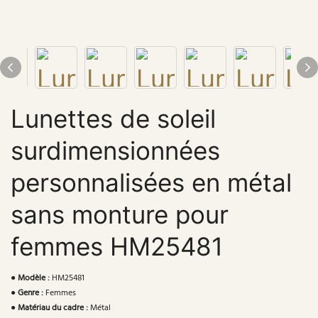
Lunettes de soleil
surdimensionnées
personnalisées en métal
sans monture pour
femmes HM25481
●
Modèle :
HM25481
●
Genre :
Femmes
●
Matériau du cadre :
Métal