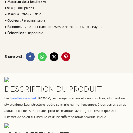
●
Matériau de la lentille :
AC
●
MOQ :
300 pièces
●
Marque :
OEM et ODM
●
Couleur :
Personnalisable
●
Paiement :
Virement bancaire, Western Union, T/T, L/C, PayPal
●
Échantillon :
Disponible
Share with:
DESCRIPTION DU PRODUIT
Les
lunettes de soleil
HM25481, au design oversize et sans monture, affirment un
style unique. Leur structure légère se marie harmonieusement à des verres carrés
audacieux. Elles sont idéales pour les marques avant-gardistes en quête de
lunettes de soleil sur mesure et d'une différenciation produit unique.