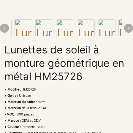
Lunettes de soleil à
monture géométrique en
métal HM25726
●
Modèle :
HM25726
●
Genre :
Unisexe
●
Matériau du cadre :
Métal
●
Matériau de la lentille :
AC
●
MOQ :
300 pièces
●
Marque :
OEM et ODM
●
Couleur :
Personnalisable