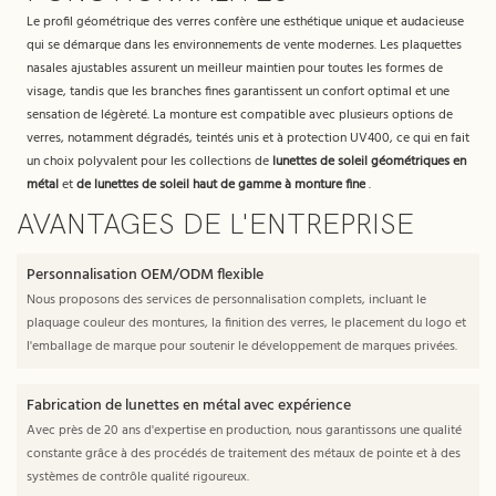
Le profil géométrique des verres confère une esthétique unique et audacieuse
qui se démarque dans les environnements de vente modernes. Les plaquettes
nasales ajustables assurent un meilleur maintien pour toutes les formes de
visage, tandis que les branches fines garantissent un confort optimal et une
sensation de légèreté. La monture est compatible avec plusieurs options de
verres, notamment dégradés, teintés unis et à protection UV400, ce qui en fait
un choix polyvalent pour les collections de
lunettes de soleil géométriques en
métal
et
de lunettes de soleil haut de gamme à monture fine
.
AVANTAGES DE L'ENTREPRISE
Personnalisation OEM/ODM flexible
Nous proposons des services de personnalisation complets, incluant le
plaquage couleur des montures, la finition des verres, le placement du logo et
l'emballage de marque pour soutenir le développement de marques privées.
Fabrication de lunettes en métal avec expérience
Avec près de 20 ans d'expertise en production, nous garantissons une qualité
constante grâce à des procédés de traitement des métaux de pointe et à des
systèmes de contrôle qualité rigoureux.