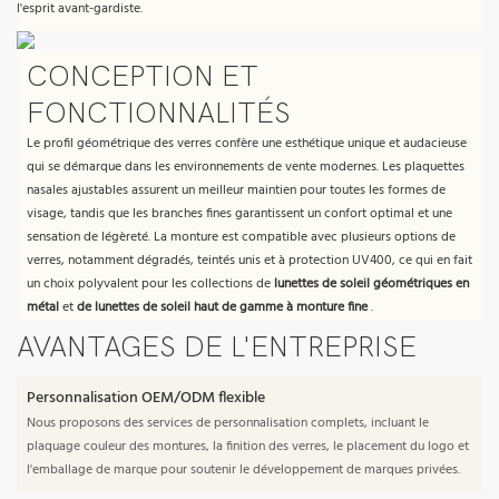
l'esprit avant-gardiste.
CONCEPTION ET
FONCTIONNALITÉS
Le profil géométrique des verres confère une esthétique unique et audacieuse
qui se démarque dans les environnements de vente modernes. Les plaquettes
nasales ajustables assurent un meilleur maintien pour toutes les formes de
visage, tandis que les branches fines garantissent un confort optimal et une
sensation de légèreté. La monture est compatible avec plusieurs options de
verres, notamment dégradés, teintés unis et à protection UV400, ce qui en fait
un choix polyvalent pour les collections de
lunettes de soleil géométriques en
métal
et
de lunettes de soleil haut de gamme à monture fine
.
AVANTAGES DE L'ENTREPRISE
Personnalisation OEM/ODM flexible
Nous proposons des services de personnalisation complets, incluant le
plaquage couleur des montures, la finition des verres, le placement du logo et
l'emballage de marque pour soutenir le développement de marques privées.