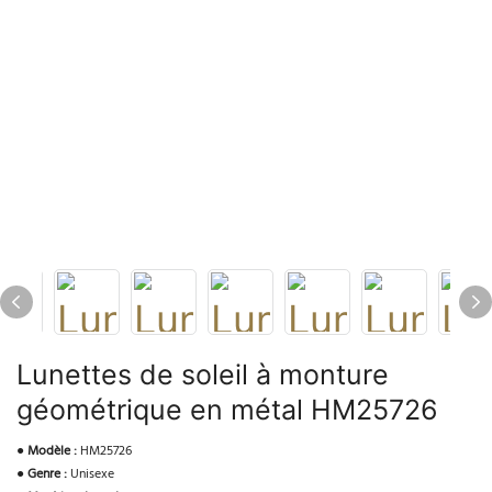
Lunettes de soleil à monture
géométrique en métal HM25726
●
Modèle :
HM25726
●
Genre :
Unisexe