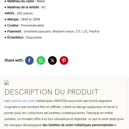
●
Matériau du cadre :
Métal
●
Matériau de la lentille :
AC
●
MOQ :
300 pièces
●
Marque :
OEM et ODM
●
Couleur :
Personnalisable
●
Paiement :
Virement bancaire, Western Union, T/T, L/C, PayPal
●
Échantillon :
Disponible
Share with:
DESCRIPTION DU PRODUIT
Les
lunettes de soleil
métalliques HM25726 associent une forme angulaire
originale à une monture fine et raffinée, créant un design audacieux et facile à
porter pour les collections de lunettes contemporaines. Fabriqué en métal
durable, ce modèle offre à la fois robustesse et légèreté, ce qui le rend idéal pour
les marques développant
des lunettes de soleil métalliques personnalisées
à