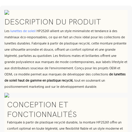
DESCRIPTION DU PRODUIT
Les
lunettes de soleil
HP25261 allient un style minimaliste et tendance à des
matériaux éco-responsables, ce qui en fait un choix idéal pour les collections de
lunettes durables. Fabriquée à partir de plastique recyclé, cette monture présente
une silhouette arrondie et douce, offrant un confort optimal et une grande
légèreté, parfaites au quotidien. Les finitions mates et brillantes offrent une
grande polyvalence aux marques de mode contemporaines, aux labels lifestyle et
aux distributeurs soucieux de l'environnement. Conçu pour les projets OEM et
ODM, ce modèle permet aux marques de développer des collections
de lunettes
de soleil haut de gamme en plastique recyclé,
tout en soutenant un
positionnement marketing axé sur le développement durable.
CONCEPTION ET
FONCTIONNALITÉS
Fabriquée à partir de plastique recyclé durable, la monture HP25261 offre un
confort optimal en toute légèreté, une flexibilité fiable et un style moderne et