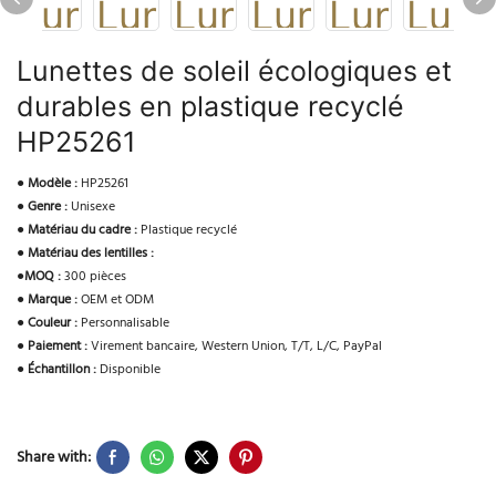
Lunettes de soleil écologiques et
durables en plastique recyclé
HP25261
●
Modèle :
HP25261
●
Genre :
Unisexe
●
Matériau du cadre :
Plastique recyclé
●
Matériau des lentilles :
●
MOQ :
300 pièces
●
Marque :
OEM et ODM
●
Couleur :
Personnalisable
●
Paiement :
Virement bancaire, Western Union, T/T, L/C, PayPal
●
Échantillon :
Disponible
Share with: