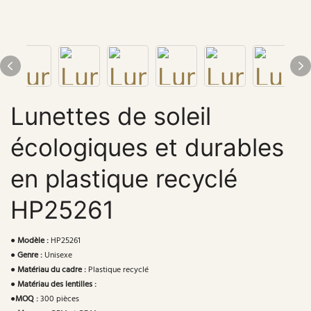
Lunettes de soleil
écologiques et durables
en plastique recyclé
HP25261
●
Modèle :
HP25261
●
Genre :
Unisexe
●
Matériau du cadre :
Plastique recyclé
●
Matériau des lentilles :
●
MOQ :
300 pièces