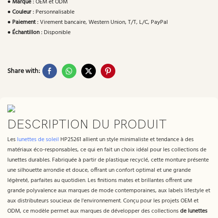
●
Marque :
OEM et ODM
●
Couleur :
Personnalisable
●
Paiement :
Virement bancaire, Western Union, T/T, L/C, PayPal
●
Échantillon :
Disponible
Share with:
DESCRIPTION DU PRODUIT
Les
lunettes de soleil
HP25261 allient un style minimaliste et tendance à des
matériaux éco-responsables, ce qui en fait un choix idéal pour les collections de
lunettes durables. Fabriquée à partir de plastique recyclé, cette monture présente
une silhouette arrondie et douce, offrant un confort optimal et une grande
légèreté, parfaites au quotidien. Les finitions mates et brillantes offrent une
grande polyvalence aux marques de mode contemporaines, aux labels lifestyle et
aux distributeurs soucieux de l'environnement. Conçu pour les projets OEM et
ODM, ce modèle permet aux marques de développer des collections
de lunettes