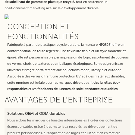
de soleil haut de gamme en plastique recyclé,
tout en soutenant un
positionnement marketing axé sur le développement durable.
CONCEPTION ET
FONCTIONNALITÉS
Fabriquée à partir de plastique recyclé durable, la monture HP25261 offre un
confort optimal en toute légèreté, une flexibilité fiable et un style moderne et
épuré. Elle est personnalisable par impression de logo, assortiment de couleurs
de verres, choix de textures et emballages écologiques. Son design unisexe
universel s'intègre parfaitement aux collections mode, lifestyle et outdoor.
Associée à des verres offrant une protection UV et à des matériaux durables,
cette monture est idéale pour les marques développant
des lunettes éco-
responsables
et les
fabricants de lunettes de soleil tendance et durables
.
AVANTAGES DE L'ENTREPRISE
Solutions OEM et ODM durables
Nous aidons les marques de lunettes internationales à créer des collections
écoresponsables grâce à des matériaux recyclés, au développement de
produits personnalisés, à l'application de logos et à un soutien en matière