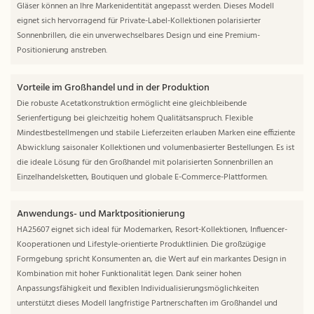
Gläser können an Ihre Markenidentität angepasst werden. Dieses Modell
eignet sich hervorragend für Private-Label-Kollektionen polarisierter
Sonnenbrillen, die ein unverwechselbares Design und eine Premium-
Positionierung anstreben.
Vorteile im Großhandel und in der Produktion
Die robuste Acetatkonstruktion ermöglicht eine gleichbleibende
Serienfertigung bei gleichzeitig hohem Qualitätsanspruch. Flexible
Mindestbestellmengen und stabile Lieferzeiten erlauben Marken eine effiziente
Abwicklung saisonaler Kollektionen und volumenbasierter Bestellungen. Es ist
die ideale Lösung für den Großhandel mit polarisierten Sonnenbrillen an
Einzelhandelsketten, Boutiquen und globale E-Commerce-Plattformen.
Anwendungs- und Marktpositionierung
HA25607 eignet sich ideal für Modemarken, Resort-Kollektionen, Influencer-
Kooperationen und Lifestyle-orientierte Produktlinien. Die großzügige
Formgebung spricht Konsumenten an, die Wert auf ein markantes Design in
Kombination mit hoher Funktionalität legen. Dank seiner hohen
Anpassungsfähigkeit und flexiblen Individualisierungsmöglichkeiten
unterstützt dieses Modell langfristige Partnerschaften im Großhandel und