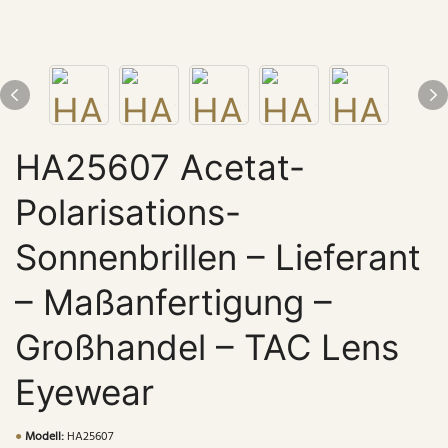
HA25607 Acetat-
Polarisations-
Sonnenbrillen – Lieferant
– Maßanfertigung –
Großhandel – TAC Lens
Eyewear
●
Modell:
HA25607