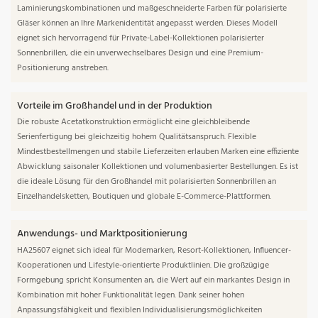
Laminierungskombinationen und maßgeschneiderte Farben für polarisierte
Gläser können an Ihre Markenidentität angepasst werden. Dieses Modell
eignet sich hervorragend für Private-Label-Kollektionen polarisierter
Sonnenbrillen, die ein unverwechselbares Design und eine Premium-
Positionierung anstreben.
Vorteile im Großhandel und in der Produktion
Die robuste Acetatkonstruktion ermöglicht eine gleichbleibende
Serienfertigung bei gleichzeitig hohem Qualitätsanspruch. Flexible
Mindestbestellmengen und stabile Lieferzeiten erlauben Marken eine effiziente
Abwicklung saisonaler Kollektionen und volumenbasierter Bestellungen. Es ist
die ideale Lösung für den Großhandel mit polarisierten Sonnenbrillen an
Einzelhandelsketten, Boutiquen und globale E-Commerce-Plattformen.
Anwendungs- und Marktpositionierung
HA25607 eignet sich ideal für Modemarken, Resort-Kollektionen, Influencer-
Kooperationen und Lifestyle-orientierte Produktlinien. Die großzügige
Formgebung spricht Konsumenten an, die Wert auf ein markantes Design in
Kombination mit hoher Funktionalität legen. Dank seiner hohen
Anpassungsfähigkeit und flexiblen Individualisierungsmöglichkeiten