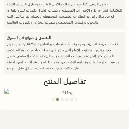
المظهر الراقي. كما تتيح مرونة الحد الأدنى للطلبات وجداول التسليم الثابتة
للعلامات التجارية إدارة الإصدارات الموسمية وعمليات الشراء بكميات كبيرة بكفاءة.
إنه حل مثالي لتوزيع النظارات الشمسية المستقطبة بالجملة عبر سلاسل البيع
بالتجزئة والمتاجر المتخصصة ومنصات التجارة الإلكترونية العالمية.
التطبيق والموقع في السوق
يناسب طراز HA25607 علامات الأزياء التجارية، ومجموعات المنتجعات، والتعاون
مع المؤثرين، وخطوط الإنتاج التي تركز على نمط الحياة. يجذب هيكله الكبير
المستهلكين الذين يقدرون الجماليات الجريئة إلى جانب الأداء الوظيفي. بفضل
مرونته التجارية العالية وقابليته للتخصيص، يدعم هذا الطراز شراكات البيع بالجملة
طويلة الأمد ونمو العلامة التجارية بشكل قابل للتوسع.
تفاصيل المنتج