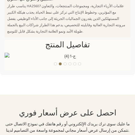
يناسب طراز HA25607 علامات الأزياء التجارية، ومجموعات المنتجعات، والتعاون
مع المؤثرين، وخطوط الإنتاج التي تركز على نمط الحياة. يجذب هيكله الكبير
المستهلكين الذين يقدرون الجماليات الجريئة إلى جانب الأداء الوظيفي. بفضل
مرونته التجارية العالية وقابليته للتخصيص، يدعم هذا الطراز شراكات البيع بالجملة
طويلة الأمد ونمو العلامة التجارية بشكل قابل للتوسع.
تفاصيل المنتج
احصل على عرض أسعار فوري
ما عليك سوى ترك بريدك الإلكتروني أو رقم هاتفك في نموذج الاتصال حتى
نتمكن من إرسال عرض أسعار مجاني لمجموعة واسعة من التصاميم لدينا.