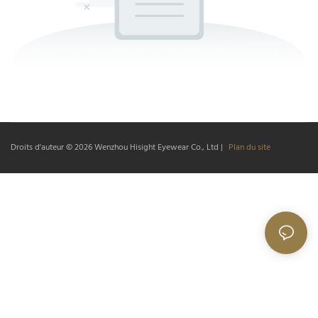
Droits d'auteur © 2026
Wenzhou Hisight Eyewear Co., Ltd
|
Plan du site