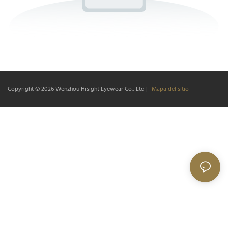
Copyright © 2026
Wenzhou Hisight Eyewear Co., Ltd
|
Mapa del sitio