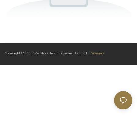
Copyright © 2026
Wenzhou Hisight Eyewear Co., Ltd
|
Sitemap