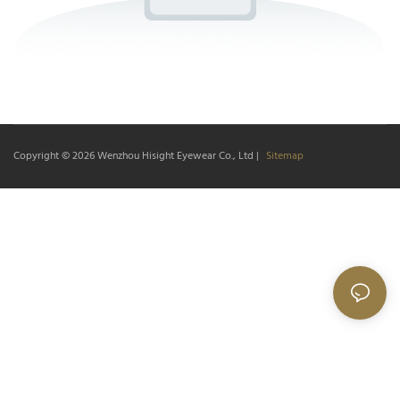
Copyright © 2026
Wenzhou Hisight Eyewear Co., Ltd
|
Sitemap