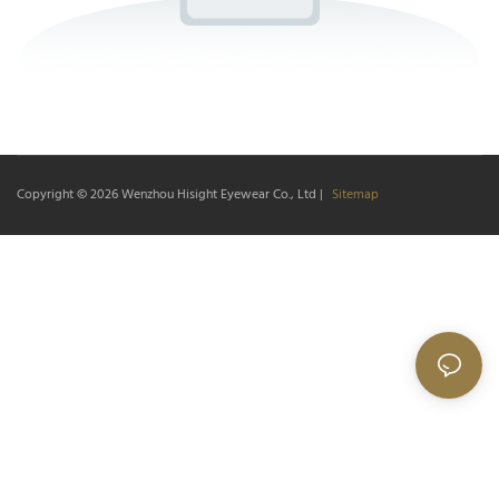
Copyright © 2026
Wenzhou Hisight Eyewear Co., Ltd
|
Sitemap