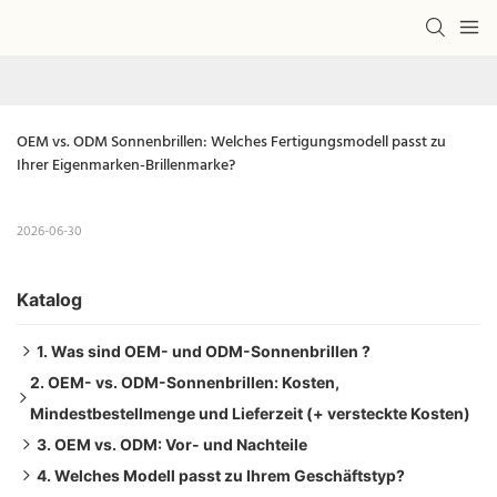
OEM vs. ODM Sonnenbrillen: Welches Fertigungsmodell passt zu 
Ihrer Eigenmarken-Brillenmarke?
2026-06-30
Katalog
1. Was sind OEM- und ODM-Sonnenbrillen ?
2. OEM- vs. ODM-Sonnenbrillen: Kosten,
Der kundenspezifische Entwurf (OEM)
Mindestbestellmenge und Lieferzeit (+ versteckte Kosten)
Der Konfektionskatalog (ODM)
3. OEM vs. ODM: Vor- und Nachteile
Die versteckten Kosten aufdecken
4. Welches Modell passt zu Ihrem Geschäftstyp?
Der OEM-Kompromisse