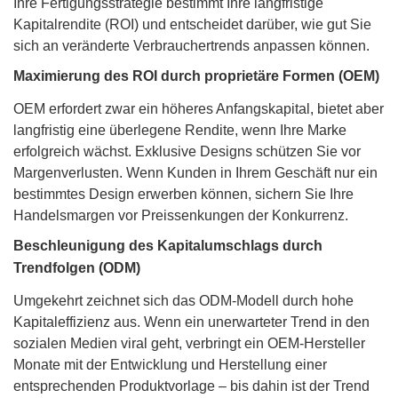
Ihre Fertigungsstrategie bestimmt Ihre langfristige
Kapitalrendite (ROI) und entscheidet darüber, wie gut Sie
sich an veränderte Verbrauchertrends anpassen können.
Maximierung des ROI durch proprietäre Formen (OEM)
OEM erfordert zwar ein höheres Anfangskapital, bietet aber
langfristig eine überlegene Rendite, wenn Ihre Marke
erfolgreich wächst. Exklusive Designs schützen Sie vor
Margenverlusten. Wenn Kunden in Ihrem Geschäft nur ein
bestimmtes Design erwerben können, sichern Sie Ihre
Handelsmargen vor Preissenkungen der Konkurrenz.
Beschleunigung des Kapitalumschlags durch
Trendfolgen (ODM)
Umgekehrt zeichnet sich das ODM-Modell durch hohe
Kapitaleffizienz aus. Wenn ein unerwarteter Trend in den
sozialen Medien viral geht, verbringt ein OEM-Hersteller
Monate mit der Entwicklung und Herstellung einer
entsprechenden Produktvorlage – bis dahin ist der Trend