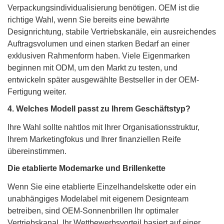
Verpackungsindividualisierung benötigen. OEM ist die
richtige Wahl, wenn Sie bereits eine bewährte
Designrichtung, stabile Vertriebskanäle, ein ausreichendes
Auftragsvolumen und einen starken Bedarf an einer
exklusiven Rahmenform haben. Viele Eigenmarken
beginnen mit ODM, um den Markt zu testen, und
entwickeln später ausgewählte Bestseller in der OEM-
Fertigung weiter.
4. Welches Modell passt zu Ihrem Geschäftstyp?
Ihre Wahl sollte nahtlos mit Ihrer Organisationsstruktur,
Ihrem Marketingfokus und Ihrer finanziellen Reife
übereinstimmen.
Die etablierte Modemarke und Brillenkette
Wenn Sie eine etablierte Einzelhandelskette oder ein
unabhängiges Modelabel mit eigenem Designteam
betreiben, sind OEM-Sonnenbrillen Ihr optimaler
Vertriebskanal. Ihr Wettbewerbsvorteil basiert auf einer