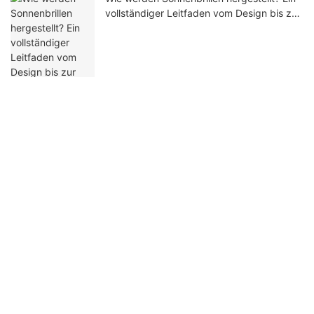
vollständiger Leitfaden vom Design bis zur
Massenproduktion
Nehmen Sie Kontakt mit uns auf
Name
E-Mail
Telefon/WhatsApp