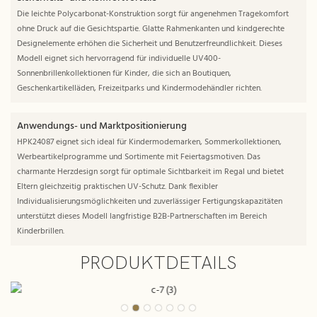
Die leichte Polycarbonat-Konstruktion sorgt für angenehmen Tragekomfort
ohne Druck auf die Gesichtspartie. Glatte Rahmenkanten und kindgerechte
Designelemente erhöhen die Sicherheit und Benutzerfreundlichkeit. Dieses
Modell eignet sich hervorragend für individuelle UV400-
Sonnenbrillenkollektionen für Kinder, die sich an Boutiquen,
Geschenkartikelläden, Freizeitparks und Kindermodehändler richten.
Anwendungs- und Marktpositionierung
HPK24087 eignet sich ideal für Kindermodemarken, Sommerkollektionen,
Werbeartikelprogramme und Sortimente mit Feiertagsmotiven. Das
charmante Herzdesign sorgt für optimale Sichtbarkeit im Regal und bietet
Eltern gleichzeitig praktischen UV-Schutz. Dank flexibler
Individualisierungsmöglichkeiten und zuverlässiger Fertigungskapazitäten
unterstützt dieses Modell langfristige B2B-Partnerschaften im Bereich
Kinderbrillen.
PRODUKTDETAILS