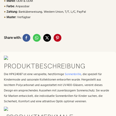
●
Marke:
OEM & ODM
●
Farbe:
Anpassbar
●
Zahlung:
Banküberweisung, Western Union, T/T, L/C, PayPal
●
Muster:
Verfügbar
Share with:
PRODUKTBESCHREIBUNG
Die HPK24087 ist eine verspielte, herzförmige
Sonnenbrille
, die speziell für
Kindermode und saisonale Kollektionen entworfen wurde. Hergestellt aus
leichtem Polycarbonat und ausgestattet mit UV400-Gläsern, vereint dieses
Design ein ansprechendes Aussehen mit zuverlässigem Sonnenschutz. Sie wurde
für Marken entwickelt, die individuelle Sonnenbrillen für Kinder suchen, die
Sicherheit, Komfort und eine attraktive Optik optimal vereinen.