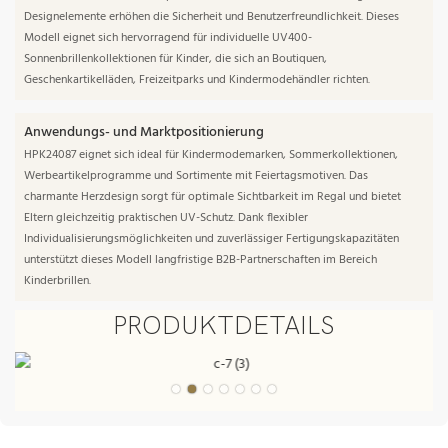
Designelemente erhöhen die Sicherheit und Benutzerfreundlichkeit. Dieses
Modell eignet sich hervorragend für individuelle UV400-
Sonnenbrillenkollektionen für Kinder, die sich an Boutiquen,
Geschenkartikelläden, Freizeitparks und Kindermodehändler richten.
Anwendungs- und Marktpositionierung
HPK24087 eignet sich ideal für Kindermodemarken, Sommerkollektionen,
Werbeartikelprogramme und Sortimente mit Feiertagsmotiven. Das
charmante Herzdesign sorgt für optimale Sichtbarkeit im Regal und bietet
Eltern gleichzeitig praktischen UV-Schutz. Dank flexibler
Individualisierungsmöglichkeiten und zuverlässiger Fertigungskapazitäten
unterstützt dieses Modell langfristige B2B-Partnerschaften im Bereich
Kinderbrillen.
PRODUKTDETAILS